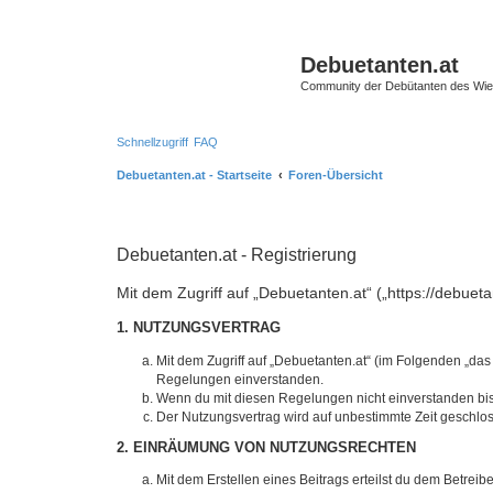
Debuetanten.at
Community der Debütanten des Wie
Schnellzugriff
FAQ
Debuetanten.at - Startseite
Foren-Übersicht
Debuetanten.at - Registrierung
Mit dem Zugriff auf „Debuetanten.at“ („https://debue
1. NUTZUNGSVERTRAG
Mit dem Zugriff auf „Debuetanten.at“ (im Folgenden „das
Regelungen einverstanden.
Wenn du mit diesen Regelungen nicht einverstanden bist,
Der Nutzungsvertrag wird auf unbestimmte Zeit geschlos
2. EINRÄUMUNG VON NUTZUNGSRECHTEN
Mit dem Erstellen eines Beitrags erteilst du dem Betrei