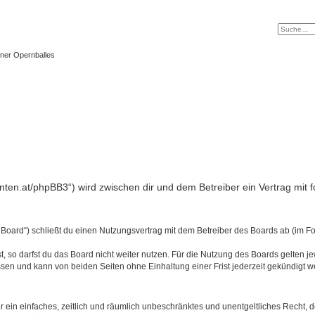
ner Opernballes
tanten.at/phpBB3“) wird zwischen dir und dem Betreiber ein Vertrag mi
 Board“) schließt du einen Nutzungsvertrag mit dem Betreiber des Boards ab (im Fo
 so darfst du das Board nicht weiter nutzen. Für die Nutzung des Boards gelten jew
sen und kann von beiden Seiten ohne Einhaltung einer Frist jederzeit gekündigt w
ber ein einfaches, zeitlich und räumlich unbeschränktes und unentgeltliches Recht