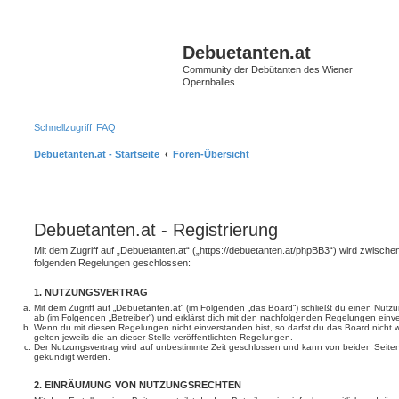
S
Debuetanten.at
Community der Debütanten des Wiener
Opernballes
Schnellzugriff
FAQ
Debuetanten.at - Startseite
Foren-Übersicht
Debuetanten.at - Registrierung
Mit dem Zugriff auf „Debuetanten.at“ („https://debuetanten.at/phpBB3“) wird zwischen
folgenden Regelungen geschlossen:
1. NUTZUNGSVERTRAG
Mit dem Zugriff auf „Debuetanten.at“ (im Folgenden „das Board“) schließt du einen Nutz
ab (im Folgenden „Betreiber“) und erklärst dich mit den nachfolgenden Regelungen einv
Wenn du mit diesen Regelungen nicht einverstanden bist, so darfst du das Board nicht 
gelten jeweils die an dieser Stelle veröffentlichten Regelungen.
Der Nutzungsvertrag wird auf unbestimmte Zeit geschlossen und kann von beiden Seiten 
gekündigt werden.
2. EINRÄUMUNG VON NUTZUNGSRECHTEN