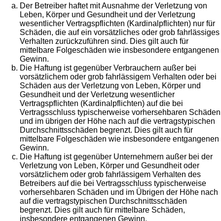
Der Betreiber haftet mit Ausnahme der Verletzung von
Leben, Körper und Gesundheit und der Verletzung
wesentlicher Vertragspflichten (Kardinalpflichten) nur für
Schäden, die auf ein vorsätzliches oder grob fahrlässiges
Verhalten zurückzuführen sind. Dies gilt auch für
mittelbare Folgeschäden wie insbesondere entgangenen
Gewinn.
Die Haftung ist gegenüber Verbrauchern außer bei
vorsätzlichem oder grob fahrlässigem Verhalten oder bei
Schäden aus der Verletzung von Leben, Körper und
Gesundheit und der Verletzung wesentlicher
Vertragspflichten (Kardinalpflichten) auf die bei
Vertragsschluss typischerweise vorhersehbaren Schäden
und im übrigen der Höhe nach auf die vertragstypischen
Durchschnittsschäden begrenzt. Dies gilt auch für
mittelbare Folgeschäden wie insbesondere entgangenen
Gewinn.
Die Haftung ist gegenüber Unternehmern außer bei der
Verletzung von Leben, Körper und Gesundheit oder
vorsätzlichem oder grob fahrlässigem Verhalten des
Betreibers auf die bei Vertragsschluss typischerweise
vorhersehbaren Schäden und im Übrigen der Höhe nach
auf die vertragstypischen Durchschnittsschäden
begrenzt. Dies gilt auch für mittelbare Schäden,
insbesondere entgangenen Gewinn.