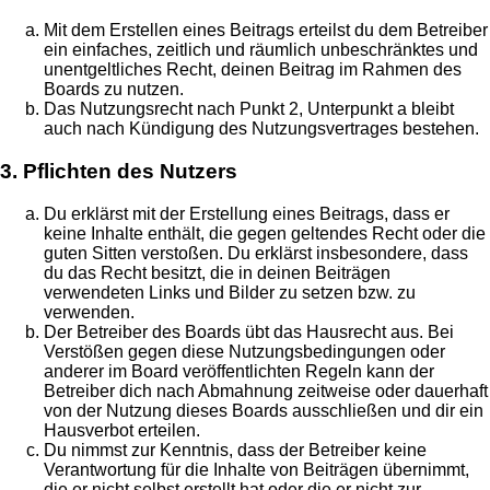
Mit dem Erstellen eines Beitrags erteilst du dem Betreiber
ein einfaches, zeitlich und räumlich unbeschränktes und
unentgeltliches Recht, deinen Beitrag im Rahmen des
Boards zu nutzen.
Das Nutzungsrecht nach Punkt 2, Unterpunkt a bleibt
auch nach Kündigung des Nutzungsvertrages bestehen.
3. Pflichten des Nutzers
Du erklärst mit der Erstellung eines Beitrags, dass er
keine Inhalte enthält, die gegen geltendes Recht oder die
guten Sitten verstoßen. Du erklärst insbesondere, dass
du das Recht besitzt, die in deinen Beiträgen
verwendeten Links und Bilder zu setzen bzw. zu
verwenden.
Der Betreiber des Boards übt das Hausrecht aus. Bei
Verstößen gegen diese Nutzungsbedingungen oder
anderer im Board veröffentlichten Regeln kann der
Betreiber dich nach Abmahnung zeitweise oder dauerhaft
von der Nutzung dieses Boards ausschließen und dir ein
Hausverbot erteilen.
Du nimmst zur Kenntnis, dass der Betreiber keine
Verantwortung für die Inhalte von Beiträgen übernimmt,
die er nicht selbst erstellt hat oder die er nicht zur