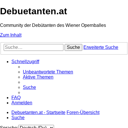
Debuetanten.at
Community der Debütanten des Wiener Opernballes
Zum Inhalt
Suche
Erweiterte Suche
Schnellzugriff
Unbeantwortete Themen
Aktive Themen
Suche
FAQ
Anmelden
Debuetanten.at - Startseite
Foren-Übersicht
Suche
Sprache: