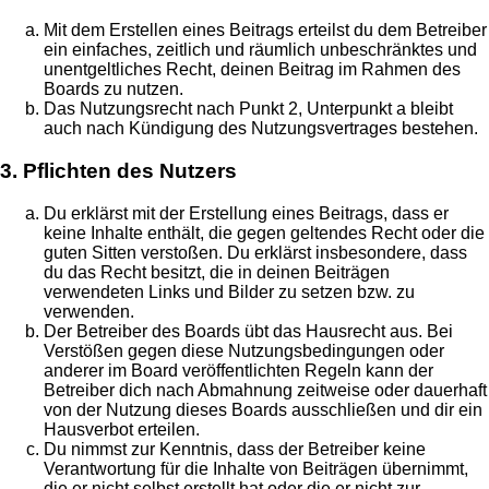
Mit dem Erstellen eines Beitrags erteilst du dem Betreiber
ein einfaches, zeitlich und räumlich unbeschränktes und
unentgeltliches Recht, deinen Beitrag im Rahmen des
Boards zu nutzen.
Das Nutzungsrecht nach Punkt 2, Unterpunkt a bleibt
auch nach Kündigung des Nutzungsvertrages bestehen.
3. Pflichten des Nutzers
Du erklärst mit der Erstellung eines Beitrags, dass er
keine Inhalte enthält, die gegen geltendes Recht oder die
guten Sitten verstoßen. Du erklärst insbesondere, dass
du das Recht besitzt, die in deinen Beiträgen
verwendeten Links und Bilder zu setzen bzw. zu
verwenden.
Der Betreiber des Boards übt das Hausrecht aus. Bei
Verstößen gegen diese Nutzungsbedingungen oder
anderer im Board veröffentlichten Regeln kann der
Betreiber dich nach Abmahnung zeitweise oder dauerhaft
von der Nutzung dieses Boards ausschließen und dir ein
Hausverbot erteilen.
Du nimmst zur Kenntnis, dass der Betreiber keine
Verantwortung für die Inhalte von Beiträgen übernimmt,
die er nicht selbst erstellt hat oder die er nicht zur