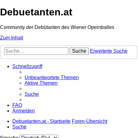
Debuetanten.at
Community der Debütanten des Wiener Opernballes
Zum Inhalt
Suche
Erweiterte Suche
Schnellzugriff
Unbeantwortete Themen
Aktive Themen
Suche
FAQ
Anmelden
Debuetanten.at - Startseite
Foren-Übersicht
Suche
Sprache: