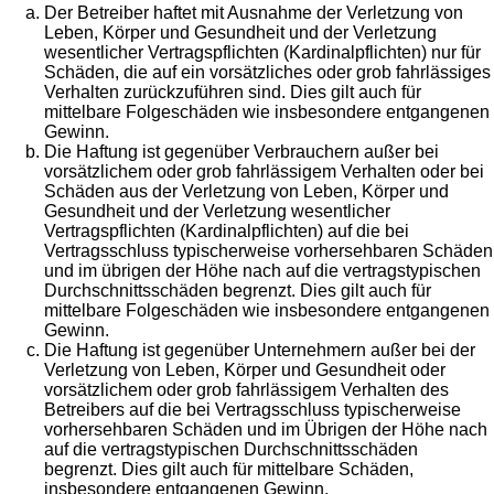
Der Betreiber haftet mit Ausnahme der Verletzung von
Leben, Körper und Gesundheit und der Verletzung
wesentlicher Vertragspflichten (Kardinalpflichten) nur für
Schäden, die auf ein vorsätzliches oder grob fahrlässiges
Verhalten zurückzuführen sind. Dies gilt auch für
mittelbare Folgeschäden wie insbesondere entgangenen
Gewinn.
Die Haftung ist gegenüber Verbrauchern außer bei
vorsätzlichem oder grob fahrlässigem Verhalten oder bei
Schäden aus der Verletzung von Leben, Körper und
Gesundheit und der Verletzung wesentlicher
Vertragspflichten (Kardinalpflichten) auf die bei
Vertragsschluss typischerweise vorhersehbaren Schäden
und im übrigen der Höhe nach auf die vertragstypischen
Durchschnittsschäden begrenzt. Dies gilt auch für
mittelbare Folgeschäden wie insbesondere entgangenen
Gewinn.
Die Haftung ist gegenüber Unternehmern außer bei der
Verletzung von Leben, Körper und Gesundheit oder
vorsätzlichem oder grob fahrlässigem Verhalten des
Betreibers auf die bei Vertragsschluss typischerweise
vorhersehbaren Schäden und im Übrigen der Höhe nach
auf die vertragstypischen Durchschnittsschäden
begrenzt. Dies gilt auch für mittelbare Schäden,
insbesondere entgangenen Gewinn.