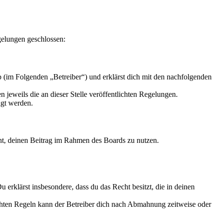
gelungen geschlossen:
 (im Folgenden „Betreiber“) und erklärst dich mit den nachfolgenden
 jeweils die an dieser Stelle veröffentlichten Regelungen.
igt werden.
echt, deinen Beitrag im Rahmen des Boards zu nutzen.
Du erklärst insbesondere, dass du das Recht besitzt, die in deinen
chten Regeln kann der Betreiber dich nach Abmahnung zeitweise oder