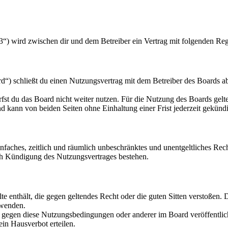
3“) wird zwischen dir und dem Betreiber ein Vertrag mit folgenden Re
“) schließt du einen Nutzungsvertrag mit dem Betreiber des Boards ab
fst du das Board nicht weiter nutzen. Für die Nutzung des Boards gelten
 kann von beiden Seiten ohne Einhaltung einer Frist jederzeit gekünd
 einfaches, zeitlich und räumlich unbeschränktes und unentgeltliches R
ch Kündigung des Nutzungsvertrages bestehen.
alte enthält, die gegen geltendes Recht oder die guten Sitten verstoßen. 
rwenden.
n gegen diese Nutzungsbedingungen oder anderer im Board veröffentli
in Hausverbot erteilen.