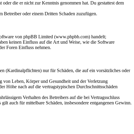
hat oder die er nicht zur Kenntnis genommen hat. Du gestattest dem
dem Betreiber oder einem Dritten Schaden zuzufügen.
-Software von phpBB Limited (www.phpbb.com) handelt;
en keinen Einfluss auf die Art und Weise, wie die Software
der Foren Einfluss nehmen.
 (Kardinalpflichten) nur für Schäden, die auf ein vorsätzliches oder
ung von Leben, Körper und Gesundheit und der Verletzung
 der Höhe nach auf die vertragstypischen Durchschnittsschäden
rlässigem Verhalten des Betreibers auf die bei Vertragsschluss
 gilt auch für mittelbare Schäden, insbesondere entgangenen Gewinn.