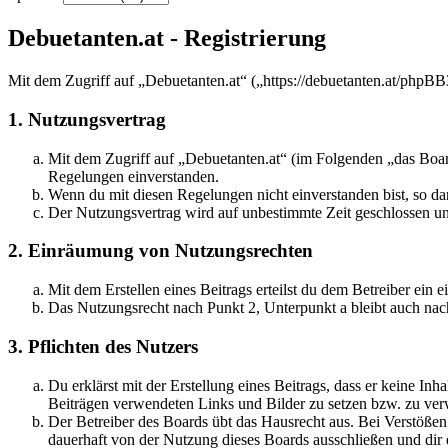
Debuetanten.at - Registrierung
Mit dem Zugriff auf „Debuetanten.at“ („https://debuetanten.at/phpBB
1. Nutzungsvertrag
Mit dem Zugriff auf „Debuetanten.at“ (im Folgenden „das Board
Regelungen einverstanden.
Wenn du mit diesen Regelungen nicht einverstanden bist, so dar
Der Nutzungsvertrag wird auf unbestimmte Zeit geschlossen und
2. Einräumung von Nutzungsrechten
Mit dem Erstellen eines Beitrags erteilst du dem Betreiber ein
Das Nutzungsrecht nach Punkt 2, Unterpunkt a bleibt auch na
3. Pflichten des Nutzers
Du erklärst mit der Erstellung eines Beitrags, dass er keine Inh
Beiträgen verwendeten Links und Bilder zu setzen bzw. zu ve
Der Betreiber des Boards übt das Hausrecht aus. Bei Verstöße
dauerhaft von der Nutzung dieses Boards ausschließen und dir e