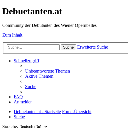
Debuetanten.at
Community der Debütanten des Wiener Opernballes
Zum Inhalt
Erweiterte Suche
Suche
Schnellzugriff
Unbeantwortete Themen
Aktive Themen
Suche
FAQ
Anmelden
Debuetanten.at - Startseite
Foren-Übersicht
Suche
Sprache: