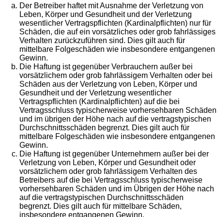
Der Betreiber haftet mit Ausnahme der Verletzung von
Leben, Körper und Gesundheit und der Verletzung
wesentlicher Vertragspflichten (Kardinalpflichten) nur für
Schäden, die auf ein vorsätzliches oder grob fahrlässiges
Verhalten zurückzuführen sind. Dies gilt auch für
mittelbare Folgeschäden wie insbesondere entgangenen
Gewinn.
Die Haftung ist gegenüber Verbrauchern außer bei
vorsätzlichem oder grob fahrlässigem Verhalten oder bei
Schäden aus der Verletzung von Leben, Körper und
Gesundheit und der Verletzung wesentlicher
Vertragspflichten (Kardinalpflichten) auf die bei
Vertragsschluss typischerweise vorhersehbaren Schäden
und im übrigen der Höhe nach auf die vertragstypischen
Durchschnittsschäden begrenzt. Dies gilt auch für
mittelbare Folgeschäden wie insbesondere entgangenen
Gewinn.
Die Haftung ist gegenüber Unternehmern außer bei der
Verletzung von Leben, Körper und Gesundheit oder
vorsätzlichem oder grob fahrlässigem Verhalten des
Betreibers auf die bei Vertragsschluss typischerweise
vorhersehbaren Schäden und im Übrigen der Höhe nach
auf die vertragstypischen Durchschnittsschäden
begrenzt. Dies gilt auch für mittelbare Schäden,
insbesondere entgangenen Gewinn.