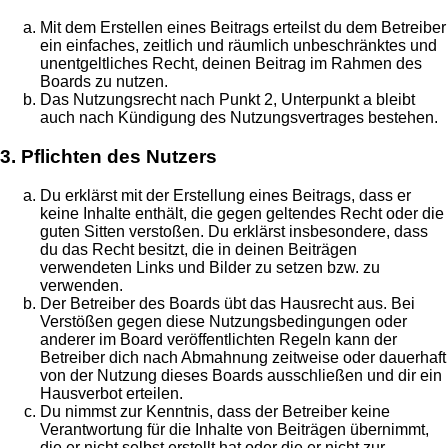
Mit dem Erstellen eines Beitrags erteilst du dem Betreiber
ein einfaches, zeitlich und räumlich unbeschränktes und
unentgeltliches Recht, deinen Beitrag im Rahmen des
Boards zu nutzen.
Das Nutzungsrecht nach Punkt 2, Unterpunkt a bleibt
auch nach Kündigung des Nutzungsvertrages bestehen.
3. Pflichten des Nutzers
Du erklärst mit der Erstellung eines Beitrags, dass er
keine Inhalte enthält, die gegen geltendes Recht oder die
guten Sitten verstoßen. Du erklärst insbesondere, dass
du das Recht besitzt, die in deinen Beiträgen
verwendeten Links und Bilder zu setzen bzw. zu
verwenden.
Der Betreiber des Boards übt das Hausrecht aus. Bei
Verstößen gegen diese Nutzungsbedingungen oder
anderer im Board veröffentlichten Regeln kann der
Betreiber dich nach Abmahnung zeitweise oder dauerhaft
von der Nutzung dieses Boards ausschließen und dir ein
Hausverbot erteilen.
Du nimmst zur Kenntnis, dass der Betreiber keine
Verantwortung für die Inhalte von Beiträgen übernimmt,
die er nicht selbst erstellt hat oder die er nicht zur