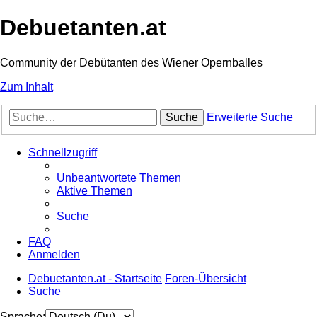
Debuetanten.at
Community der Debütanten des Wiener Opernballes
Zum Inhalt
Suche
Erweiterte Suche
Schnellzugriff
Unbeantwortete Themen
Aktive Themen
Suche
FAQ
Anmelden
Debuetanten.at - Startseite
Foren-Übersicht
Suche
Sprache: