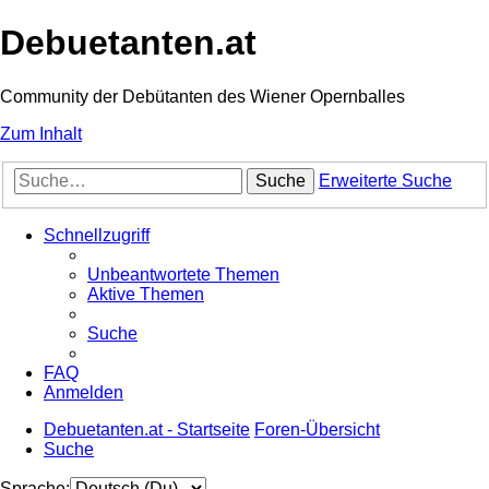
Debuetanten.at
Community der Debütanten des Wiener Opernballes
Zum Inhalt
Suche
Erweiterte Suche
Schnellzugriff
Unbeantwortete Themen
Aktive Themen
Suche
FAQ
Anmelden
Debuetanten.at - Startseite
Foren-Übersicht
Suche
Sprache: