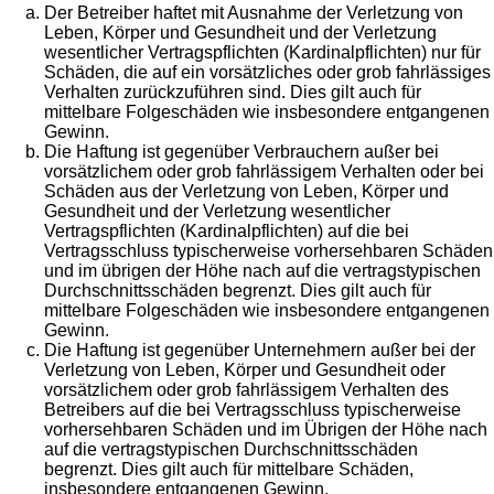
Der Betreiber haftet mit Ausnahme der Verletzung von
Leben, Körper und Gesundheit und der Verletzung
wesentlicher Vertragspflichten (Kardinalpflichten) nur für
Schäden, die auf ein vorsätzliches oder grob fahrlässiges
Verhalten zurückzuführen sind. Dies gilt auch für
mittelbare Folgeschäden wie insbesondere entgangenen
Gewinn.
Die Haftung ist gegenüber Verbrauchern außer bei
vorsätzlichem oder grob fahrlässigem Verhalten oder bei
Schäden aus der Verletzung von Leben, Körper und
Gesundheit und der Verletzung wesentlicher
Vertragspflichten (Kardinalpflichten) auf die bei
Vertragsschluss typischerweise vorhersehbaren Schäden
und im übrigen der Höhe nach auf die vertragstypischen
Durchschnittsschäden begrenzt. Dies gilt auch für
mittelbare Folgeschäden wie insbesondere entgangenen
Gewinn.
Die Haftung ist gegenüber Unternehmern außer bei der
Verletzung von Leben, Körper und Gesundheit oder
vorsätzlichem oder grob fahrlässigem Verhalten des
Betreibers auf die bei Vertragsschluss typischerweise
vorhersehbaren Schäden und im Übrigen der Höhe nach
auf die vertragstypischen Durchschnittsschäden
begrenzt. Dies gilt auch für mittelbare Schäden,
insbesondere entgangenen Gewinn.