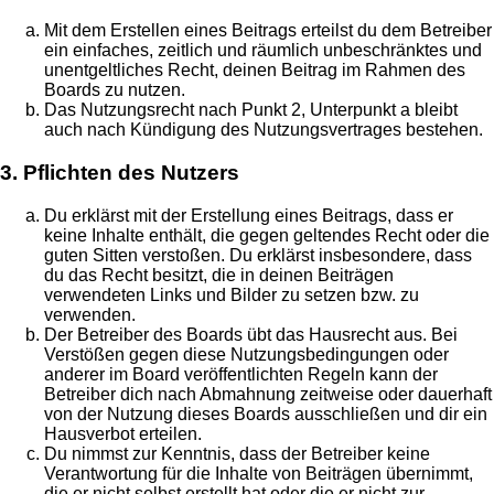
Mit dem Erstellen eines Beitrags erteilst du dem Betreiber
ein einfaches, zeitlich und räumlich unbeschränktes und
unentgeltliches Recht, deinen Beitrag im Rahmen des
Boards zu nutzen.
Das Nutzungsrecht nach Punkt 2, Unterpunkt a bleibt
auch nach Kündigung des Nutzungsvertrages bestehen.
3. Pflichten des Nutzers
Du erklärst mit der Erstellung eines Beitrags, dass er
keine Inhalte enthält, die gegen geltendes Recht oder die
guten Sitten verstoßen. Du erklärst insbesondere, dass
du das Recht besitzt, die in deinen Beiträgen
verwendeten Links und Bilder zu setzen bzw. zu
verwenden.
Der Betreiber des Boards übt das Hausrecht aus. Bei
Verstößen gegen diese Nutzungsbedingungen oder
anderer im Board veröffentlichten Regeln kann der
Betreiber dich nach Abmahnung zeitweise oder dauerhaft
von der Nutzung dieses Boards ausschließen und dir ein
Hausverbot erteilen.
Du nimmst zur Kenntnis, dass der Betreiber keine
Verantwortung für die Inhalte von Beiträgen übernimmt,
die er nicht selbst erstellt hat oder die er nicht zur