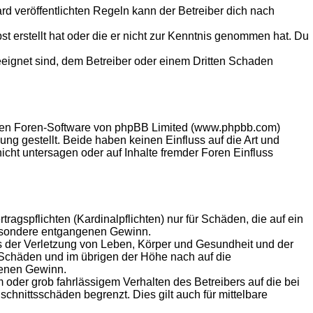
 veröffentlichten Regeln kann der Betreiber dich nach
st erstellt hat oder die er nicht zur Kenntnis genommen hat. Du
eeignet sind, dem Betreiber oder einem Dritten Schaden
llten Foren-Software von phpBB Limited (www.phpbb.com)
g gestellt. Beide haben keinen Einfluss auf die Art und
ht untersagen oder auf Inhalte fremder Foren Einfluss
agspflichten (Kardinalpflichten) nur für Schäden, die auf ein
sbesondere entgangenen Gewinn.
s der Verletzung von Leben, Körper und Gesundheit und der
n Schäden und im übrigen der Höhe nach auf die
genen Gewinn.
oder grob fahrlässigem Verhalten des Betreibers auf die bei
hnittsschäden begrenzt. Dies gilt auch für mittelbare