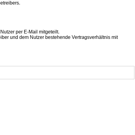
etreibers.
utzer per E-Mail mitgeteilt.
eiber und dem Nutzer bestehende Vertragsverhältnis mit