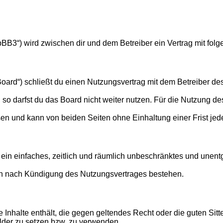
phpBB3“) wird zwischen dir und dem Betreiber ein Vertrag mit f
Board“) schließt du einen Nutzungsvertrag mit dem Betreiber des
o darfst du das Board nicht weiter nutzen. Für die Nutzung des 
en und kann von beiden Seiten ohne Einhaltung einer Frist jed
er ein einfaches, zeitlich und räumlich unbeschränktes und une
ch nach Kündigung des Nutzungsvertrages bestehen.
ine Inhalte enthält, die gegen geltendes Recht oder die guten Si
ilder zu setzen bzw. zu verwenden.