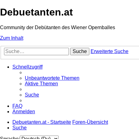
Debuetanten.at
Community der Debütanten des Wiener Opernballes
Zum Inhalt
Suche
Erweiterte Suche
Schnellzugriff
Unbeantwortete Themen
Aktive Themen
Suche
FAQ
Anmelden
Debuetanten.at - Startseite
Foren-Übersicht
Suche
Sprache: