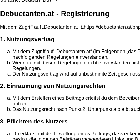
Debuetanten.at - Registrierung
Mit dem Zugriff auf „Debuetanten.at“ („https://debuetanten.at/
1. Nutzungsvertrag
Mit dem Zugriff auf „Debuetanten.at“ (im Folgenden „das 
nachfolgenden Regelungen einverstanden.
Wenn du mit diesen Regelungen nicht einverstanden bist, s
Regelungen.
Der Nutzungsvertrag wird auf unbestimmte Zeit geschloss
2. Einräumung von Nutzungsrechten
Mit dem Erstellen eines Beitrags erteilst du dem Betreib
nutzen.
Das Nutzungsrecht nach Punkt 2, Unterpunkt a bleibt au
3. Pflichten des Nutzers
Du erklärst mit der Erstellung eines Beitrags, dass er ke
besitzt, die in deinen Beiträgen verwendeten Links und B