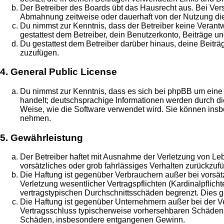
Der Betreiber des Boards übt das Hausrecht aus. Bei Ve
Abmahnung zeitweise oder dauerhaft von der Nutzung die
Du nimmst zur Kenntnis, dass der Betreiber keine Verantwo
gestattest dem Betreiber, dein Benutzerkonto, Beiträge un
Du gestattest dem Betreiber darüber hinaus, deine Beitr
zuzufügen.
4. General Public License
Du nimmst zur Kenntnis, dass es sich bei phpBB um eine 
handelt; deutschsprachige Informationen werden durch di
Weise, wie die Software verwendet wird. Sie können insb
nehmen.
5. Gewährleistung
Der Betreiber haftet mit Ausnahme der Verletzung von Leb
vorsätzliches oder grob fahrlässiges Verhalten zurückzu
Die Haftung ist gegenüber Verbrauchern außer bei vorsä
Verletzung wesentlicher Vertragspflichten (Kardinalpflic
vertragstypischen Durchschnittsschäden begrenzt. Dies 
Die Haftung ist gegenüber Unternehmern außer bei der Ve
Vertragsschluss typischerweise vorhersehbaren Schäden u
Schäden, insbesondere entgangenen Gewinn.