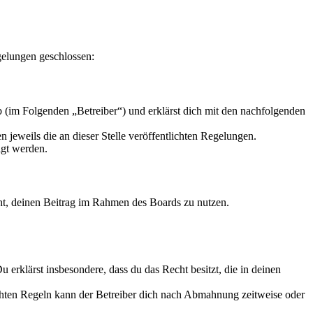
gelungen geschlossen:
 (im Folgenden „Betreiber“) und erklärst dich mit den nachfolgenden
 jeweils die an dieser Stelle veröffentlichten Regelungen.
igt werden.
echt, deinen Beitrag im Rahmen des Boards zu nutzen.
Du erklärst insbesondere, dass du das Recht besitzt, die in deinen
chten Regeln kann der Betreiber dich nach Abmahnung zeitweise oder