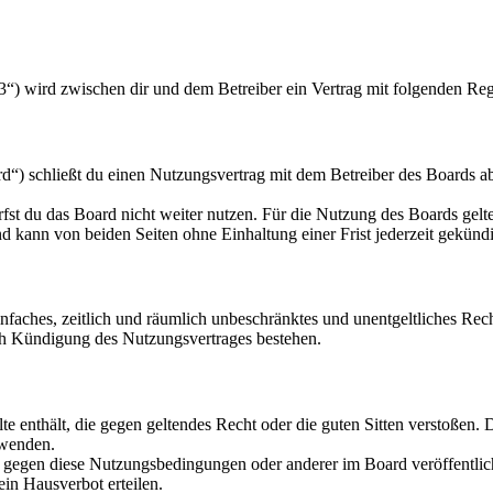
3“) wird zwischen dir und dem Betreiber ein Vertrag mit folgenden Re
“) schließt du einen Nutzungsvertrag mit dem Betreiber des Boards ab
fst du das Board nicht weiter nutzen. Für die Nutzung des Boards gelten
 kann von beiden Seiten ohne Einhaltung einer Frist jederzeit gekünd
 einfaches, zeitlich und räumlich unbeschränktes und unentgeltliches R
ch Kündigung des Nutzungsvertrages bestehen.
alte enthält, die gegen geltendes Recht oder die guten Sitten verstoßen. 
rwenden.
n gegen diese Nutzungsbedingungen oder anderer im Board veröffentli
in Hausverbot erteilen.