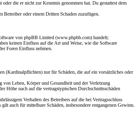
hat oder die er nicht zur Kenntnis genommen hat. Du gestattest dem
dem Betreiber oder einem Dritten Schaden zuzufügen.
-Software von phpBB Limited (www.phpbb.com) handelt;
en keinen Einfluss auf die Art und Weise, wie die Software
der Foren Einfluss nehmen.
 (Kardinalpflichten) nur für Schäden, die auf ein vorsätzliches oder
ung von Leben, Körper und Gesundheit und der Verletzung
 der Höhe nach auf die vertragstypischen Durchschnittsschäden
rlässigem Verhalten des Betreibers auf die bei Vertragsschluss
 gilt auch für mittelbare Schäden, insbesondere entgangenen Gewinn.