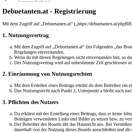
Debuetanten.at - Registrierung
Mit dem Zugriff auf „Debuetanten.at“ („https://debuetanten.at/phpBB
1. Nutzungsvertrag
Mit dem Zugriff auf „Debuetanten.at“ (im Folgenden „das Board
Regelungen einverstanden.
Wenn du mit diesen Regelungen nicht einverstanden bist, so dar
Der Nutzungsvertrag wird auf unbestimmte Zeit geschlossen und
2. Einräumung von Nutzungsrechten
Mit dem Erstellen eines Beitrags erteilst du dem Betreiber ein
Das Nutzungsrecht nach Punkt 2, Unterpunkt a bleibt auch na
3. Pflichten des Nutzers
Du erklärst mit der Erstellung eines Beitrags, dass er keine Inh
Beiträgen verwendeten Links und Bilder zu setzen bzw. zu ve
Der Betreiber des Boards übt das Hausrecht aus. Bei Verstöße
dauerhaft von der Nutzung dieses Boards ausschließen und dir e