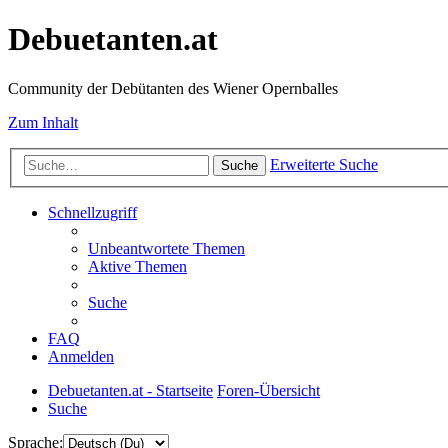
Debuetanten.at
Community der Debütanten des Wiener Opernballes
Zum Inhalt
Erweiterte Suche
Suche
Schnellzugriff
Unbeantwortete Themen
Aktive Themen
Suche
FAQ
Anmelden
Debuetanten.at - Startseite
Foren-Übersicht
Suche
Sprache: