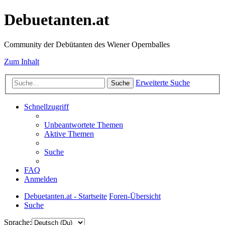
Debuetanten.at
Community der Debütanten des Wiener Opernballes
Zum Inhalt
Erweiterte Suche
Suche
Schnellzugriff
Unbeantwortete Themen
Aktive Themen
Suche
FAQ
Anmelden
Debuetanten.at - Startseite
Foren-Übersicht
Suche
Sprache: