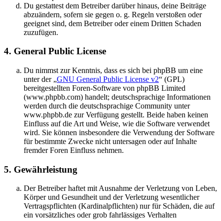
Du gestattest dem Betreiber darüber hinaus, deine Beiträge
abzuändern, sofern sie gegen o. g. Regeln verstoßen oder
geeignet sind, dem Betreiber oder einem Dritten Schaden
zuzufügen.
4. General Public License
Du nimmst zur Kenntnis, dass es sich bei phpBB um eine
unter der „
GNU General Public License v2
“ (GPL)
bereitgestellten Foren-Software von phpBB Limited
(www.phpbb.com) handelt; deutschsprachige Informationen
werden durch die deutschsprachige Community unter
www.phpbb.de zur Verfügung gestellt. Beide haben keinen
Einfluss auf die Art und Weise, wie die Software verwendet
wird. Sie können insbesondere die Verwendung der Software
für bestimmte Zwecke nicht untersagen oder auf Inhalte
fremder Foren Einfluss nehmen.
5. Gewährleistung
Der Betreiber haftet mit Ausnahme der Verletzung von Leben,
Körper und Gesundheit und der Verletzung wesentlicher
Vertragspflichten (Kardinalpflichten) nur für Schäden, die auf
ein vorsätzliches oder grob fahrlässiges Verhalten