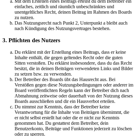
Mit dem Erstellen eines Beitrags erteilst du dem Betreiber ein
einfaches, zeitlich und räumlich unbeschränktes und
unentgeltliches Recht, deinen Beitrag im Rahmen des Boards
zu nutzen.
Das Nutzungsrecht nach Punkt 2, Unterpunkt a bleibt auch
nach Kündigung des Nutzungsvertrages bestehen.
3. Pflichten des Nutzers
Du erklärst mit der Erstellung eines Beitrags, dass er keine
Inhalte enthält, die gegen geltendes Recht oder die guten
Sitten verstoßen. Du erklärst insbesondere, dass du das Recht
besitzt, die in deinen Beiträgen verwendeten Links und Bilder
zu setzen bzw. zu verwenden.
Der Betreiber des Boards übt das Hausrecht aus. Bei
Verstößen gegen diese Nutzungsbedingungen oder anderer im
Board veröffentlichten Regeln kann der Betreiber dich nach
Abmahnung zeitweise oder dauerhaft von der Nutzung dieses
Boards ausschließen und dir ein Hausverbot erteilen.
Du nimmst zur Kenntnis, dass der Betreiber keine
Verantwortung für die Inhalte von Beiträgen übernimmt, die
er nicht selbst erstellt hat oder die er nicht zur Kenntnis
genommen hat. Du gestattest dem Betreiber, dein
Benutzerkonto, Beiträge und Funktionen jederzeit zu löschen
oder zu sperren.