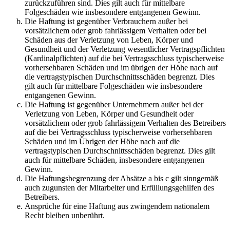
zurückzuführen sind. Dies gilt auch für mittelbare
Folgeschäden wie insbesondere entgangenen Gewinn.
Die Haftung ist gegenüber Verbrauchern außer bei
vorsätzlichem oder grob fahrlässigem Verhalten oder bei
Schäden aus der Verletzung von Leben, Körper und
Gesundheit und der Verletzung wesentlicher Vertragspflichten
(Kardinalpflichten) auf die bei Vertragsschluss typischerweise
vorhersehbaren Schäden und im übrigen der Höhe nach auf
die vertragstypischen Durchschnittsschäden begrenzt. Dies
gilt auch für mittelbare Folgeschäden wie insbesondere
entgangenen Gewinn.
Die Haftung ist gegenüber Unternehmern außer bei der
Verletzung von Leben, Körper und Gesundheit oder
vorsätzlichem oder grob fahrlässigem Verhalten des Betreibers
auf die bei Vertragsschluss typischerweise vorhersehbaren
Schäden und im Übrigen der Höhe nach auf die
vertragstypischen Durchschnittsschäden begrenzt. Dies gilt
auch für mittelbare Schäden, insbesondere entgangenen
Gewinn.
Die Haftungsbegrenzung der Absätze a bis c gilt sinngemäß
auch zugunsten der Mitarbeiter und Erfüllungsgehilfen des
Betreibers.
Ansprüche für eine Haftung aus zwingendem nationalem
Recht bleiben unberührt.