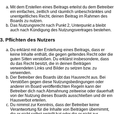
Mit dem Erstellen eines Beitrags erteilst du dem Betreiber
ein einfaches, zeitlich und räumlich unbeschränktes und
unentgeltliches Recht, deinen Beitrag im Rahmen des
Boards zu nutzen.
Das Nutzungsrecht nach Punkt 2, Unterpunkt a bleibt
auch nach Kündigung des Nutzungsvertrages bestehen.
3. Pflichten des Nutzers
Du erklärst mit der Erstellung eines Beitrags, dass er
keine Inhalte enthält, die gegen geltendes Recht oder die
guten Sitten verstoßen. Du erklärst insbesondere, dass
du das Recht besitzt, die in deinen Beiträgen
verwendeten Links und Bilder zu setzen bzw. zu
verwenden.
Der Betreiber des Boards übt das Hausrecht aus. Bei
Verstößen gegen diese Nutzungsbedingungen oder
anderer im Board veröffentlichten Regeln kann der
Betreiber dich nach Abmahnung zeitweise oder dauerhaft
von der Nutzung dieses Boards ausschließen und dir ein
Hausverbot erteilen.
Du nimmst zur Kenntnis, dass der Betreiber keine
Verantwortung für die Inhalte von Beiträgen übernimmt,
die er nicht selbst erstellt hat oder die er nicht zur