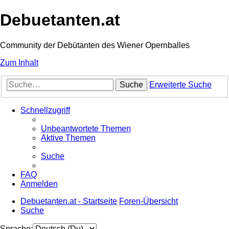
Debuetanten.at
Community der Debütanten des Wiener Opernballes
Zum Inhalt
Suche
Erweiterte Suche
Schnellzugriff
Unbeantwortete Themen
Aktive Themen
Suche
FAQ
Anmelden
Debuetanten.at - Startseite
Foren-Übersicht
Suche
Sprache: