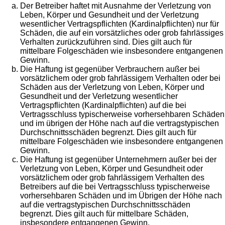
Der Betreiber haftet mit Ausnahme der Verletzung von
Leben, Körper und Gesundheit und der Verletzung
wesentlicher Vertragspflichten (Kardinalpflichten) nur für
Schäden, die auf ein vorsätzliches oder grob fahrlässiges
Verhalten zurückzuführen sind. Dies gilt auch für
mittelbare Folgeschäden wie insbesondere entgangenen
Gewinn.
Die Haftung ist gegenüber Verbrauchern außer bei
vorsätzlichem oder grob fahrlässigem Verhalten oder bei
Schäden aus der Verletzung von Leben, Körper und
Gesundheit und der Verletzung wesentlicher
Vertragspflichten (Kardinalpflichten) auf die bei
Vertragsschluss typischerweise vorhersehbaren Schäden
und im übrigen der Höhe nach auf die vertragstypischen
Durchschnittsschäden begrenzt. Dies gilt auch für
mittelbare Folgeschäden wie insbesondere entgangenen
Gewinn.
Die Haftung ist gegenüber Unternehmern außer bei der
Verletzung von Leben, Körper und Gesundheit oder
vorsätzlichem oder grob fahrlässigem Verhalten des
Betreibers auf die bei Vertragsschluss typischerweise
vorhersehbaren Schäden und im Übrigen der Höhe nach
auf die vertragstypischen Durchschnittsschäden
begrenzt. Dies gilt auch für mittelbare Schäden,
insbesondere entgangenen Gewinn.