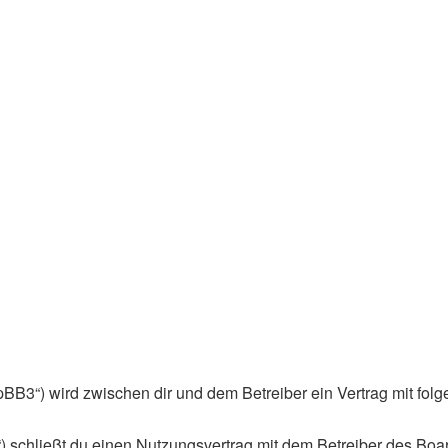
phpBB3“) wird zwischen dir und dem Betreiber ein Vertrag mit f
) schließt du einen Nutzungsvertrag mit dem Betreiber des Boar