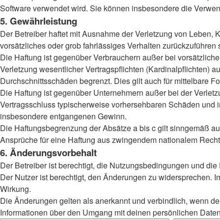
Software verwendet wird. Sie können insbesondere die Verwend
5. Gewährleistung
Der Betreiber haftet mit Ausnahme der Verletzung von Leben, Kö
vorsätzliches oder grob fahrlässiges Verhalten zurückzuführen
Die Haftung ist gegenüber Verbrauchern außer bei vorsätzlich
Verletzung wesentlicher Vertragspflichten (Kardinalpflichten)
Durchschnittsschäden begrenzt. Dies gilt auch für mittelbar
Die Haftung ist gegenüber Unternehmern außer bei der Verletzu
Vertragsschluss typischerweise vorhersehbaren Schäden und im
insbesondere entgangenen Gewinn.
Die Haftungsbegrenzung der Absätze a bis c gilt sinngemäß auc
Ansprüche für eine Haftung aus zwingendem nationalem Recht 
6. Änderungsvorbehalt
Der Betreiber ist berechtigt, die Nutzungsbedingungen und die
Der Nutzer ist berechtigt, den Änderungen zu widersprechen. I
Wirkung.
Die Änderungen gelten als anerkannt und verbindlich, wenn d
Informationen über den Umgang mit deinen persönlichen Daten 