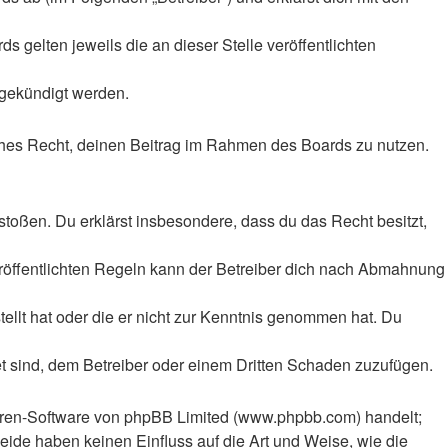
 gelten jeweils die an dieser Stelle veröffentlichten
 gekündigt werden.
liches Recht, deinen Beitrag im Rahmen des Boards zu nutzen.
rstoßen. Du erklärst insbesondere, dass du das Recht besitzt,
röffentlichten Regeln kann der Betreiber dich nach Abmahnung
tellt hat oder die er nicht zur Kenntnis genommen hat. Du
et sind, dem Betreiber oder einem Dritten Schaden zuzufügen.
Foren-Software von phpBB Limited (www.phpbb.com) handelt;
ide haben keinen Einfluss auf die Art und Weise, wie die