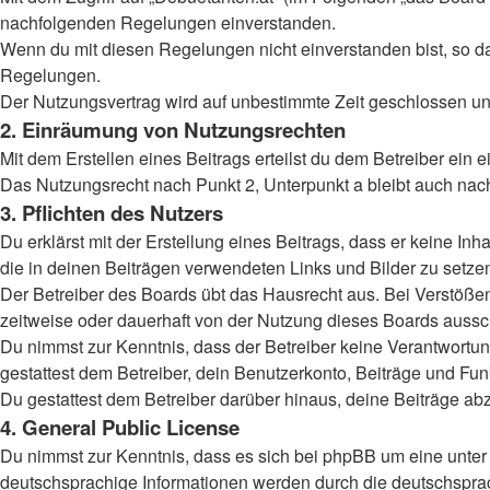
nachfolgenden Regelungen einverstanden.
Wenn du mit diesen Regelungen nicht einverstanden bist, so darf
Regelungen.
Der Nutzungsvertrag wird auf unbestimmte Zeit geschlossen und
2. Einräumung von Nutzungsrechten
Mit dem Erstellen eines Beitrags erteilst du dem Betreiber ein
Das Nutzungsrecht nach Punkt 2, Unterpunkt a bleibt auch na
3. Pflichten des Nutzers
Du erklärst mit der Erstellung eines Beitrags, dass er keine Inh
die in deinen Beiträgen verwendeten Links und Bilder zu setz
Der Betreiber des Boards übt das Hausrecht aus. Bei Verstöß
zeitweise oder dauerhaft von der Nutzung dieses Boards aussch
Du nimmst zur Kenntnis, dass der Betreiber keine Verantwortung 
gestattest dem Betreiber, dein Benutzerkonto, Beiträge und Fun
Du gestattest dem Betreiber darüber hinaus, deine Beiträge ab
4. General Public License
Du nimmst zur Kenntnis, dass es sich bei phpBB um eine unter 
deutschsprachige Informationen werden durch die deutschsprac