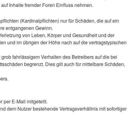
auf Inhalte fremder Foren Einfluss nehmen.
lichten (Kardinalpflichten) nur für Schäden, die auf ein
ndere entgangenen Gewinn.
 Verletzung von Leben, Körper und Gesundheit und der
äden und im übrigen der Höhe nach auf die vertragstypischen
rob fahrlässigem Verhalten des Betreibers auf die bei
sschäden begrenzt. Dies gilt auch für mittelbare Schäden,
ers.
per E-Mail mitgeteilt.
nd dem Nutzer bestehende Vertragsverhältnis mit sofortiger