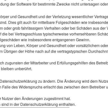
ung der Software für bestimmte Zwecke nicht untersagen oder 
rper und Gesundheit und der Verletzung wesentlicher Vertragspf
 sind. Dies gilt auch für mittelbare Folgeschäden wie insbeso
em oder grob fahrlässigem Verhalten oder bei Schäden aus der
 auf die bei Vertragsschluss typischerweise vorhersehbaren Sch
e Folgeschäden wie insbesondere entgangenen Gewinn.
ng von Leben, Körper und Gesundheit oder vorsätzlichem oder g
 Übrigen der Höhe nach auf die vertragstypischen Durchschnitt
h zugunsten der Mitarbeiter und Erfüllungsgehilfen des Betreib
bleiben unberührt.
 Datenschutzerklärung zu ändern. Die Änderung wird dem Nutzer 
m Falle des Widerspruchs erlischt das zwischen dem Betreiber u
er Nutzer den Änderungen zugestimmt hat.
sind in der Datenschutzerklärung enthalten.