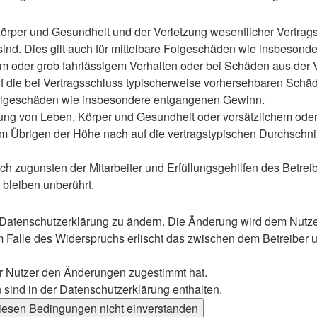
rper und Gesundheit und der Verletzung wesentlicher Vertragspf
 sind. Dies gilt auch für mittelbare Folgeschäden wie insbeso
em oder grob fahrlässigem Verhalten oder bei Schäden aus der
 auf die bei Vertragsschluss typischerweise vorhersehbaren Sch
e Folgeschäden wie insbesondere entgangenen Gewinn.
ng von Leben, Körper und Gesundheit oder vorsätzlichem oder g
 Übrigen der Höhe nach auf die vertragstypischen Durchschnitt
h zugunsten der Mitarbeiter und Erfüllungsgehilfen des Betreib
bleiben unberührt.
 Datenschutzerklärung zu ändern. Die Änderung wird dem Nutzer 
m Falle des Widerspruchs erlischt das zwischen dem Betreiber u
er Nutzer den Änderungen zugestimmt hat.
sind in der Datenschutzerklärung enthalten.