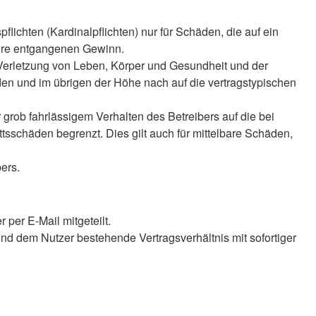
lichten (Kardinalpflichten) nur für Schäden, die auf ein
ndere entgangenen Gewinn.
 Verletzung von Leben, Körper und Gesundheit und der
äden und im übrigen der Höhe nach auf die vertragstypischen
rob fahrlässigem Verhalten des Betreibers auf die bei
sschäden begrenzt. Dies gilt auch für mittelbare Schäden,
ers.
per E-Mail mitgeteilt.
nd dem Nutzer bestehende Vertragsverhältnis mit sofortiger