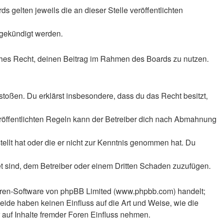
 gelten jeweils die an dieser Stelle veröffentlichten
 gekündigt werden.
liches Recht, deinen Beitrag im Rahmen des Boards zu nutzen.
rstoßen. Du erklärst insbesondere, dass du das Recht besitzt,
röffentlichten Regeln kann der Betreiber dich nach Abmahnung
tellt hat oder die er nicht zur Kenntnis genommen hat. Du
et sind, dem Betreiber oder einem Dritten Schaden zuzufügen.
Foren-Software von phpBB Limited (www.phpbb.com) handelt;
ide haben keinen Einfluss auf die Art und Weise, wie die
auf Inhalte fremder Foren Einfluss nehmen.