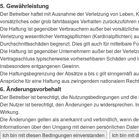
5. Gewährleistung
Der Betreiber haftet mit Ausnahme der Verletzung von Leben, Kö
vorsätzliches oder grob fahrlässiges Verhalten zurückzuführen
Die Haftung ist gegenüber Verbrauchern außer bei vorsätzlich
Verletzung wesentlicher Vertragspflichten (Kardinalpflichten)
Durchschnittsschäden begrenzt. Dies gilt auch für mittelbar
Die Haftung ist gegenüber Unternehmern außer bei der Verletzu
Vertragsschluss typischerweise vorhersehbaren Schäden und im
insbesondere entgangenen Gewinn.
Die Haftungsbegrenzung der Absätze a bis c gilt sinngemäß auc
Ansprüche für eine Haftung aus zwingendem nationalem Recht 
6. Änderungsvorbehalt
Der Betreiber ist berechtigt, die Nutzungsbedingungen und die
Der Nutzer ist berechtigt, den Änderungen zu widersprechen. I
Wirkung.
Die Änderungen gelten als anerkannt und verbindlich, wenn d
Informationen über den Umgang mit deinen persönlichen Daten 