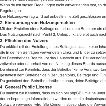
Wenn du mit diesen Regelungen nicht einverstanden bist, so darf
Regelungen.
Der Nutzungsvertrag wird auf unbestimmte Zeit geschlossen und
2. Einräumung von Nutzungsrechten
Mit dem Erstellen eines Beitrags erteilst du dem Betreiber ein
Das Nutzungsrecht nach Punkt 2, Unterpunkt a bleibt auch na
3. Pflichten des Nutzers
Du erklärst mit der Erstellung eines Beitrags, dass er keine Inh
die in deinen Beiträgen verwendeten Links und Bilder zu setz
Der Betreiber des Boards übt das Hausrecht aus. Bei Verstöß
zeitweise oder dauerhaft von der Nutzung dieses Boards aussch
Du nimmst zur Kenntnis, dass der Betreiber keine Verantwortung 
gestattest dem Betreiber, dein Benutzerkonto, Beiträge und Fun
Du gestattest dem Betreiber darüber hinaus, deine Beiträge ab
4. General Public License
Du nimmst zur Kenntnis, dass es sich bei phpBB um eine unter 
deutschsprachige Informationen werden durch die deutschsprac
Software verwendet wird. Sie können insbesondere die Verwend