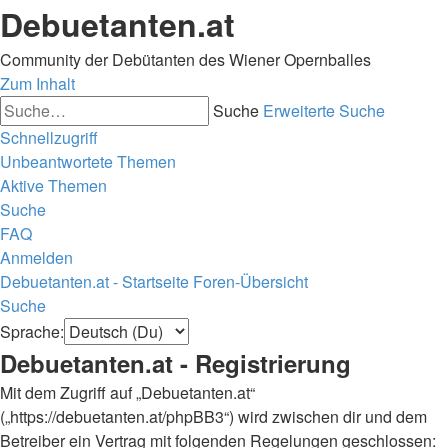
Debuetanten.at
Community der Debütanten des Wiener Opernballes
Zum Inhalt
Suche
Erweiterte Suche
Schnellzugriff
Unbeantwortete Themen
Aktive Themen
Suche
FAQ
Anmelden
Debuetanten.at - Startseite
Foren-Übersicht
Suche
Sprache:
Debuetanten.at - Registrierung
Mit dem Zugriff auf „Debuetanten.at“
(„https://debuetanten.at/phpBB3“) wird zwischen dir und dem
Betreiber ein Vertrag mit folgenden Regelungen geschlossen: