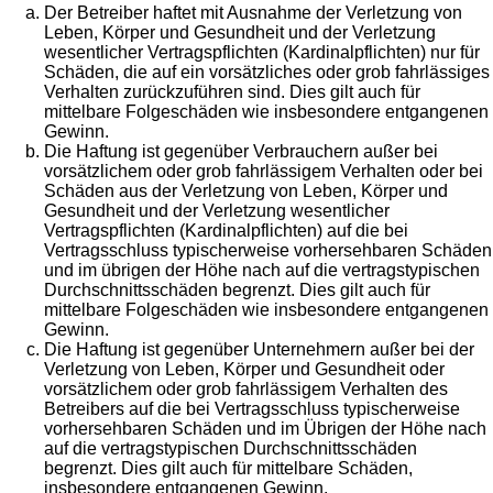
Der Betreiber haftet mit Ausnahme der Verletzung von
Leben, Körper und Gesundheit und der Verletzung
wesentlicher Vertragspflichten (Kardinalpflichten) nur für
Schäden, die auf ein vorsätzliches oder grob fahrlässiges
Verhalten zurückzuführen sind. Dies gilt auch für
mittelbare Folgeschäden wie insbesondere entgangenen
Gewinn.
Die Haftung ist gegenüber Verbrauchern außer bei
vorsätzlichem oder grob fahrlässigem Verhalten oder bei
Schäden aus der Verletzung von Leben, Körper und
Gesundheit und der Verletzung wesentlicher
Vertragspflichten (Kardinalpflichten) auf die bei
Vertragsschluss typischerweise vorhersehbaren Schäden
und im übrigen der Höhe nach auf die vertragstypischen
Durchschnittsschäden begrenzt. Dies gilt auch für
mittelbare Folgeschäden wie insbesondere entgangenen
Gewinn.
Die Haftung ist gegenüber Unternehmern außer bei der
Verletzung von Leben, Körper und Gesundheit oder
vorsätzlichem oder grob fahrlässigem Verhalten des
Betreibers auf die bei Vertragsschluss typischerweise
vorhersehbaren Schäden und im Übrigen der Höhe nach
auf die vertragstypischen Durchschnittsschäden
begrenzt. Dies gilt auch für mittelbare Schäden,
insbesondere entgangenen Gewinn.