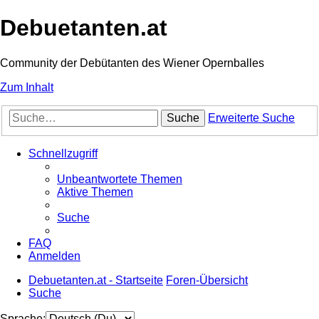
Debuetanten.at
Community der Debütanten des Wiener Opernballes
Zum Inhalt
Suche
Erweiterte Suche
Schnellzugriff
Unbeantwortete Themen
Aktive Themen
Suche
FAQ
Anmelden
Debuetanten.at - Startseite
Foren-Übersicht
Suche
Sprache: