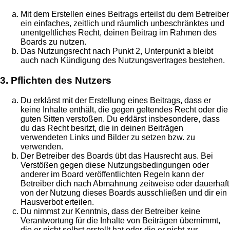
Mit dem Erstellen eines Beitrags erteilst du dem Betreiber
ein einfaches, zeitlich und räumlich unbeschränktes und
unentgeltliches Recht, deinen Beitrag im Rahmen des
Boards zu nutzen.
Das Nutzungsrecht nach Punkt 2, Unterpunkt a bleibt
auch nach Kündigung des Nutzungsvertrages bestehen.
3. Pflichten des Nutzers
Du erklärst mit der Erstellung eines Beitrags, dass er
keine Inhalte enthält, die gegen geltendes Recht oder die
guten Sitten verstoßen. Du erklärst insbesondere, dass
du das Recht besitzt, die in deinen Beiträgen
verwendeten Links und Bilder zu setzen bzw. zu
verwenden.
Der Betreiber des Boards übt das Hausrecht aus. Bei
Verstößen gegen diese Nutzungsbedingungen oder
anderer im Board veröffentlichten Regeln kann der
Betreiber dich nach Abmahnung zeitweise oder dauerhaft
von der Nutzung dieses Boards ausschließen und dir ein
Hausverbot erteilen.
Du nimmst zur Kenntnis, dass der Betreiber keine
Verantwortung für die Inhalte von Beiträgen übernimmt,
die er nicht selbst erstellt hat oder die er nicht zur