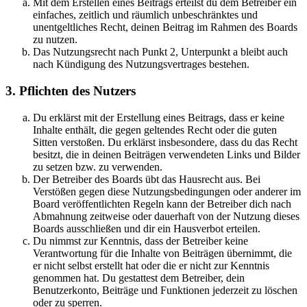
Mit dem Erstellen eines Beitrags erteilst du dem Betreiber ein
einfaches, zeitlich und räumlich unbeschränktes und
unentgeltliches Recht, deinen Beitrag im Rahmen des Boards
zu nutzen.
Das Nutzungsrecht nach Punkt 2, Unterpunkt a bleibt auch
nach Kündigung des Nutzungsvertrages bestehen.
3. Pflichten des Nutzers
Du erklärst mit der Erstellung eines Beitrags, dass er keine
Inhalte enthält, die gegen geltendes Recht oder die guten
Sitten verstoßen. Du erklärst insbesondere, dass du das Recht
besitzt, die in deinen Beiträgen verwendeten Links und Bilder
zu setzen bzw. zu verwenden.
Der Betreiber des Boards übt das Hausrecht aus. Bei
Verstößen gegen diese Nutzungsbedingungen oder anderer im
Board veröffentlichten Regeln kann der Betreiber dich nach
Abmahnung zeitweise oder dauerhaft von der Nutzung dieses
Boards ausschließen und dir ein Hausverbot erteilen.
Du nimmst zur Kenntnis, dass der Betreiber keine
Verantwortung für die Inhalte von Beiträgen übernimmt, die
er nicht selbst erstellt hat oder die er nicht zur Kenntnis
genommen hat. Du gestattest dem Betreiber, dein
Benutzerkonto, Beiträge und Funktionen jederzeit zu löschen
oder zu sperren.