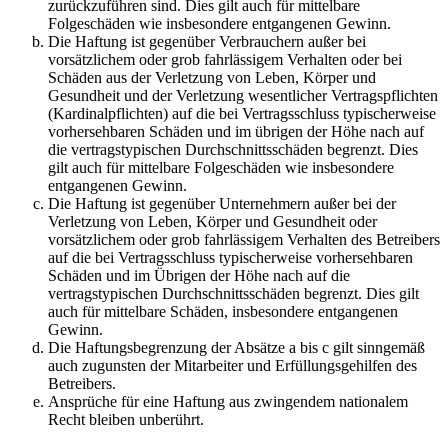
zurückzuführen sind. Dies gilt auch für mittelbare
Folgeschäden wie insbesondere entgangenen Gewinn.
Die Haftung ist gegenüber Verbrauchern außer bei
vorsätzlichem oder grob fahrlässigem Verhalten oder bei
Schäden aus der Verletzung von Leben, Körper und
Gesundheit und der Verletzung wesentlicher Vertragspflichten
(Kardinalpflichten) auf die bei Vertragsschluss typischerweise
vorhersehbaren Schäden und im übrigen der Höhe nach auf
die vertragstypischen Durchschnittsschäden begrenzt. Dies
gilt auch für mittelbare Folgeschäden wie insbesondere
entgangenen Gewinn.
Die Haftung ist gegenüber Unternehmern außer bei der
Verletzung von Leben, Körper und Gesundheit oder
vorsätzlichem oder grob fahrlässigem Verhalten des Betreibers
auf die bei Vertragsschluss typischerweise vorhersehbaren
Schäden und im Übrigen der Höhe nach auf die
vertragstypischen Durchschnittsschäden begrenzt. Dies gilt
auch für mittelbare Schäden, insbesondere entgangenen
Gewinn.
Die Haftungsbegrenzung der Absätze a bis c gilt sinngemäß
auch zugunsten der Mitarbeiter und Erfüllungsgehilfen des
Betreibers.
Ansprüche für eine Haftung aus zwingendem nationalem
Recht bleiben unberührt.