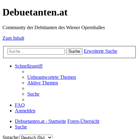
Debuetanten.at
Community der Debütanten des Wiener Opernballes
Zum Inhalt
Erweiterte Suche
Suche
Schnellzugriff
Unbeantwortete Themen
Aktive Themen
Suche
FAQ
Anmelden
Debuetanten.at - Startseite
Foren-Übersicht
Suche
Sprache: