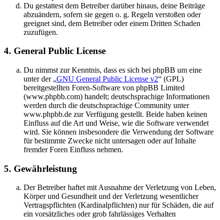
Du gestattest dem Betreiber darüber hinaus, deine Beiträge
abzuändern, sofern sie gegen o. g. Regeln verstoßen oder
geeignet sind, dem Betreiber oder einem Dritten Schaden
zuzufügen.
4. General Public License
Du nimmst zur Kenntnis, dass es sich bei phpBB um eine
unter der „
GNU General Public License v2
“ (GPL)
bereitgestellten Foren-Software von phpBB Limited
(www.phpbb.com) handelt; deutschsprachige Informationen
werden durch die deutschsprachige Community unter
www.phpbb.de zur Verfügung gestellt. Beide haben keinen
Einfluss auf die Art und Weise, wie die Software verwendet
wird. Sie können insbesondere die Verwendung der Software
für bestimmte Zwecke nicht untersagen oder auf Inhalte
fremder Foren Einfluss nehmen.
5. Gewährleistung
Der Betreiber haftet mit Ausnahme der Verletzung von Leben,
Körper und Gesundheit und der Verletzung wesentlicher
Vertragspflichten (Kardinalpflichten) nur für Schäden, die auf
ein vorsätzliches oder grob fahrlässiges Verhalten