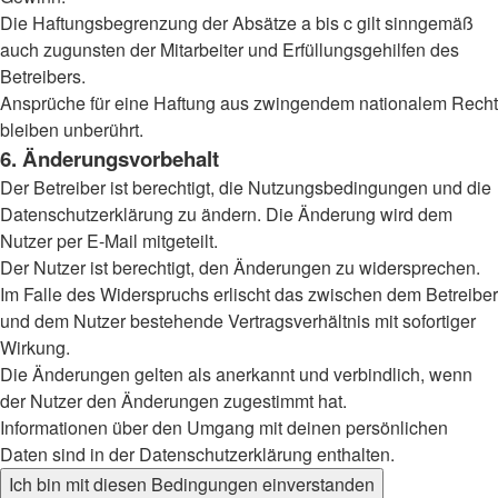
Die Haftungsbegrenzung der Absätze a bis c gilt sinngemäß
auch zugunsten der Mitarbeiter und Erfüllungsgehilfen des
Betreibers.
Ansprüche für eine Haftung aus zwingendem nationalem Recht
bleiben unberührt.
6. Änderungsvorbehalt
Der Betreiber ist berechtigt, die Nutzungsbedingungen und die
Datenschutzerklärung zu ändern. Die Änderung wird dem
Nutzer per E-Mail mitgeteilt.
Der Nutzer ist berechtigt, den Änderungen zu widersprechen.
Im Falle des Widerspruchs erlischt das zwischen dem Betreiber
und dem Nutzer bestehende Vertragsverhältnis mit sofortiger
Wirkung.
Die Änderungen gelten als anerkannt und verbindlich, wenn
der Nutzer den Änderungen zugestimmt hat.
Informationen über den Umgang mit deinen persönlichen
Daten sind in der Datenschutzerklärung enthalten.