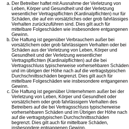
Der Betreiber haftet mit Ausnahme der Verletzung von
Leben, Körper und Gesundheit und der Verletzung
wesentlicher Vertragspflichten (Kardinalpflichten) nur für
Schäden, die auf ein vorsätzliches oder grob fahrlässiges
Verhalten zurückzuführen sind. Dies gilt auch für
mittelbare Folgeschäden wie insbesondere entgangenen
Gewinn.
Die Haftung ist gegenüber Verbrauchern außer bei
vorsätzlichem oder grob fahrlässigem Verhalten oder bei
Schäden aus der Verletzung von Leben, Körper und
Gesundheit und der Verletzung wesentlicher
Vertragspflichten (Kardinalpflichten) auf die bei
Vertragsschluss typischerweise vorhersehbaren Schäden
und im übrigen der Höhe nach auf die vertragstypischen
Durchschnittsschäden begrenzt. Dies gilt auch für
mittelbare Folgeschäden wie insbesondere entgangenen
Gewinn.
Die Haftung ist gegenüber Unternehmern außer bei der
Verletzung von Leben, Körper und Gesundheit oder
vorsätzlichem oder grob fahrlässigem Verhalten des
Betreibers auf die bei Vertragsschluss typischerweise
vorhersehbaren Schäden und im Übrigen der Höhe nach
auf die vertragstypischen Durchschnittsschäden
begrenzt. Dies gilt auch für mittelbare Schäden,
insbesondere entgangenen Gewinn.