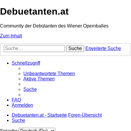
Debuetanten.at
Community der Debütanten des Wiener Opernballes
Zum Inhalt
Suche
Erweiterte Suche
Schnellzugriff
Unbeantwortete Themen
Aktive Themen
Suche
FAQ
Anmelden
Debuetanten.at - Startseite
Foren-Übersicht
Suche
Sprache: