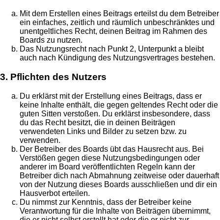
Mit dem Erstellen eines Beitrags erteilst du dem Betreiber
ein einfaches, zeitlich und räumlich unbeschränktes und
unentgeltliches Recht, deinen Beitrag im Rahmen des
Boards zu nutzen.
Das Nutzungsrecht nach Punkt 2, Unterpunkt a bleibt
auch nach Kündigung des Nutzungsvertrages bestehen.
3. Pflichten des Nutzers
Du erklärst mit der Erstellung eines Beitrags, dass er
keine Inhalte enthält, die gegen geltendes Recht oder die
guten Sitten verstoßen. Du erklärst insbesondere, dass
du das Recht besitzt, die in deinen Beiträgen
verwendeten Links und Bilder zu setzen bzw. zu
verwenden.
Der Betreiber des Boards übt das Hausrecht aus. Bei
Verstößen gegen diese Nutzungsbedingungen oder
anderer im Board veröffentlichten Regeln kann der
Betreiber dich nach Abmahnung zeitweise oder dauerhaft
von der Nutzung dieses Boards ausschließen und dir ein
Hausverbot erteilen.
Du nimmst zur Kenntnis, dass der Betreiber keine
Verantwortung für die Inhalte von Beiträgen übernimmt,
die er nicht selbst erstellt hat oder die er nicht zur