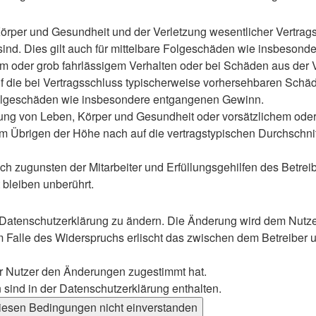
rper und Gesundheit und der Verletzung wesentlicher Vertragspf
 sind. Dies gilt auch für mittelbare Folgeschäden wie insbeso
em oder grob fahrlässigem Verhalten oder bei Schäden aus der
 auf die bei Vertragsschluss typischerweise vorhersehbaren Sch
e Folgeschäden wie insbesondere entgangenen Gewinn.
ng von Leben, Körper und Gesundheit oder vorsätzlichem oder g
 Übrigen der Höhe nach auf die vertragstypischen Durchschnitt
h zugunsten der Mitarbeiter und Erfüllungsgehilfen des Betreib
bleiben unberührt.
 Datenschutzerklärung zu ändern. Die Änderung wird dem Nutzer 
m Falle des Widerspruchs erlischt das zwischen dem Betreiber u
er Nutzer den Änderungen zugestimmt hat.
sind in der Datenschutzerklärung enthalten.