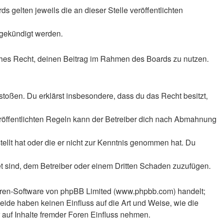
 gelten jeweils die an dieser Stelle veröffentlichten
 gekündigt werden.
liches Recht, deinen Beitrag im Rahmen des Boards zu nutzen.
rstoßen. Du erklärst insbesondere, dass du das Recht besitzt,
röffentlichten Regeln kann der Betreiber dich nach Abmahnung
tellt hat oder die er nicht zur Kenntnis genommen hat. Du
et sind, dem Betreiber oder einem Dritten Schaden zuzufügen.
Foren-Software von phpBB Limited (www.phpbb.com) handelt;
ide haben keinen Einfluss auf die Art und Weise, wie die
auf Inhalte fremder Foren Einfluss nehmen.