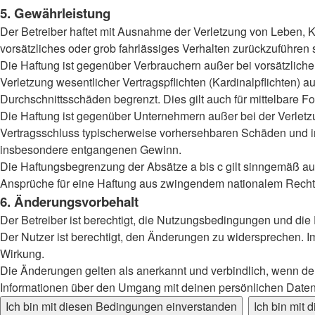
5. Gewährleistung
Der Betreiber haftet mit Ausnahme der Verletzung von Leben, Kö
vorsätzliches oder grob fahrlässiges Verhalten zurückzuführen
Die Haftung ist gegenüber Verbrauchern außer bei vorsätzlich
Verletzung wesentlicher Vertragspflichten (Kardinalpflichten)
Durchschnittsschäden begrenzt. Dies gilt auch für mittelbar
Die Haftung ist gegenüber Unternehmern außer bei der Verletzu
Vertragsschluss typischerweise vorhersehbaren Schäden und im
insbesondere entgangenen Gewinn.
Die Haftungsbegrenzung der Absätze a bis c gilt sinngemäß auc
Ansprüche für eine Haftung aus zwingendem nationalem Recht 
6. Änderungsvorbehalt
Der Betreiber ist berechtigt, die Nutzungsbedingungen und die
Der Nutzer ist berechtigt, den Änderungen zu widersprechen. I
Wirkung.
Die Änderungen gelten als anerkannt und verbindlich, wenn d
Informationen über den Umgang mit deinen persönlichen Daten 