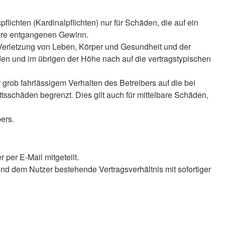
lichten (Kardinalpflichten) nur für Schäden, die auf ein
ndere entgangenen Gewinn.
 Verletzung von Leben, Körper und Gesundheit und der
äden und im übrigen der Höhe nach auf die vertragstypischen
rob fahrlässigem Verhalten des Betreibers auf die bei
sschäden begrenzt. Dies gilt auch für mittelbare Schäden,
ers.
per E-Mail mitgeteilt.
nd dem Nutzer bestehende Vertragsverhältnis mit sofortiger