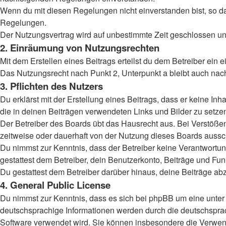
Wenn du mit diesen Regelungen nicht einverstanden bist, so darf
Regelungen.
Der Nutzungsvertrag wird auf unbestimmte Zeit geschlossen und
2. Einräumung von Nutzungsrechten
Mit dem Erstellen eines Beitrags erteilst du dem Betreiber ein
Das Nutzungsrecht nach Punkt 2, Unterpunkt a bleibt auch na
3. Pflichten des Nutzers
Du erklärst mit der Erstellung eines Beitrags, dass er keine Inh
die in deinen Beiträgen verwendeten Links und Bilder zu setz
Der Betreiber des Boards übt das Hausrecht aus. Bei Verstöß
zeitweise oder dauerhaft von der Nutzung dieses Boards aussch
Du nimmst zur Kenntnis, dass der Betreiber keine Verantwortung 
gestattest dem Betreiber, dein Benutzerkonto, Beiträge und Fun
Du gestattest dem Betreiber darüber hinaus, deine Beiträge ab
4. General Public License
Du nimmst zur Kenntnis, dass es sich bei phpBB um eine unter 
deutschsprachige Informationen werden durch die deutschsprac
Software verwendet wird. Sie können insbesondere die Verwend