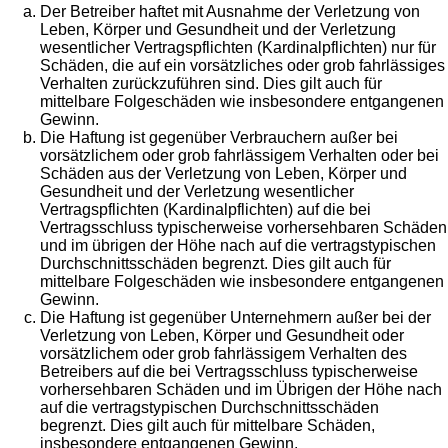
Der Betreiber haftet mit Ausnahme der Verletzung von
Leben, Körper und Gesundheit und der Verletzung
wesentlicher Vertragspflichten (Kardinalpflichten) nur für
Schäden, die auf ein vorsätzliches oder grob fahrlässiges
Verhalten zurückzuführen sind. Dies gilt auch für
mittelbare Folgeschäden wie insbesondere entgangenen
Gewinn.
Die Haftung ist gegenüber Verbrauchern außer bei
vorsätzlichem oder grob fahrlässigem Verhalten oder bei
Schäden aus der Verletzung von Leben, Körper und
Gesundheit und der Verletzung wesentlicher
Vertragspflichten (Kardinalpflichten) auf die bei
Vertragsschluss typischerweise vorhersehbaren Schäden
und im übrigen der Höhe nach auf die vertragstypischen
Durchschnittsschäden begrenzt. Dies gilt auch für
mittelbare Folgeschäden wie insbesondere entgangenen
Gewinn.
Die Haftung ist gegenüber Unternehmern außer bei der
Verletzung von Leben, Körper und Gesundheit oder
vorsätzlichem oder grob fahrlässigem Verhalten des
Betreibers auf die bei Vertragsschluss typischerweise
vorhersehbaren Schäden und im Übrigen der Höhe nach
auf die vertragstypischen Durchschnittsschäden
begrenzt. Dies gilt auch für mittelbare Schäden,
insbesondere entgangenen Gewinn.