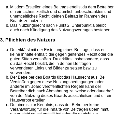
Mit dem Erstellen eines Beitrags erteilst du dem Betreiber
ein einfaches, zeitlich und räumlich unbeschränktes und
unentgeltliches Recht, deinen Beitrag im Rahmen des
Boards zu nutzen.
Das Nutzungsrecht nach Punkt 2, Unterpunkt a bleibt
auch nach Kündigung des Nutzungsvertrages bestehen.
3. Pflichten des Nutzers
Du erklärst mit der Erstellung eines Beitrags, dass er
keine Inhalte enthält, die gegen geltendes Recht oder die
guten Sitten verstoßen. Du erklärst insbesondere, dass
du das Recht besitzt, die in deinen Beiträgen
verwendeten Links und Bilder zu setzen bzw. zu
verwenden.
Der Betreiber des Boards übt das Hausrecht aus. Bei
Verstößen gegen diese Nutzungsbedingungen oder
anderer im Board veröffentlichten Regeln kann der
Betreiber dich nach Abmahnung zeitweise oder dauerhaft
von der Nutzung dieses Boards ausschließen und dir ein
Hausverbot erteilen.
Du nimmst zur Kenntnis, dass der Betreiber keine
Verantwortung für die Inhalte von Beiträgen übernimmt,
die er nicht selbst erstellt hat oder die er nicht zur