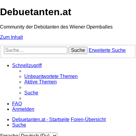
Debuetanten.at
Community der Debütanten des Wiener Opernballes
Zum Inhalt
Suche
Erweiterte Suche
Schnellzugriff
Unbeantwortete Themen
Aktive Themen
Suche
FAQ
Anmelden
Debuetanten.at - Startseite
Foren-Übersicht
Suche
Sprache: