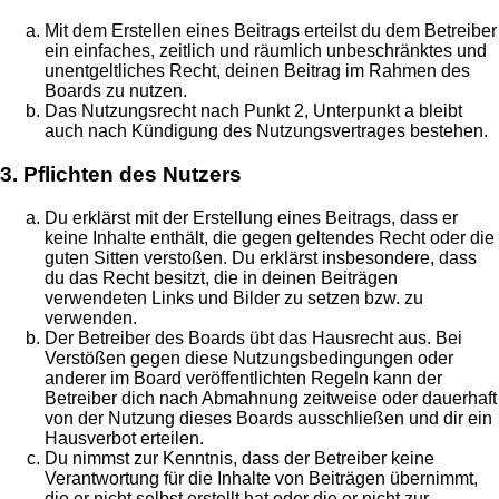
Mit dem Erstellen eines Beitrags erteilst du dem Betreiber
ein einfaches, zeitlich und räumlich unbeschränktes und
unentgeltliches Recht, deinen Beitrag im Rahmen des
Boards zu nutzen.
Das Nutzungsrecht nach Punkt 2, Unterpunkt a bleibt
auch nach Kündigung des Nutzungsvertrages bestehen.
3. Pflichten des Nutzers
Du erklärst mit der Erstellung eines Beitrags, dass er
keine Inhalte enthält, die gegen geltendes Recht oder die
guten Sitten verstoßen. Du erklärst insbesondere, dass
du das Recht besitzt, die in deinen Beiträgen
verwendeten Links und Bilder zu setzen bzw. zu
verwenden.
Der Betreiber des Boards übt das Hausrecht aus. Bei
Verstößen gegen diese Nutzungsbedingungen oder
anderer im Board veröffentlichten Regeln kann der
Betreiber dich nach Abmahnung zeitweise oder dauerhaft
von der Nutzung dieses Boards ausschließen und dir ein
Hausverbot erteilen.
Du nimmst zur Kenntnis, dass der Betreiber keine
Verantwortung für die Inhalte von Beiträgen übernimmt,
die er nicht selbst erstellt hat oder die er nicht zur