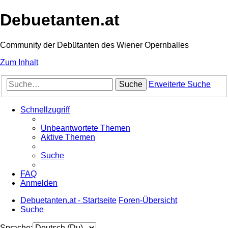
Debuetanten.at
Community der Debütanten des Wiener Opernballes
Zum Inhalt
Suche
Erweiterte Suche
Schnellzugriff
Unbeantwortete Themen
Aktive Themen
Suche
FAQ
Anmelden
Debuetanten.at - Startseite
Foren-Übersicht
Suche
Sprache: