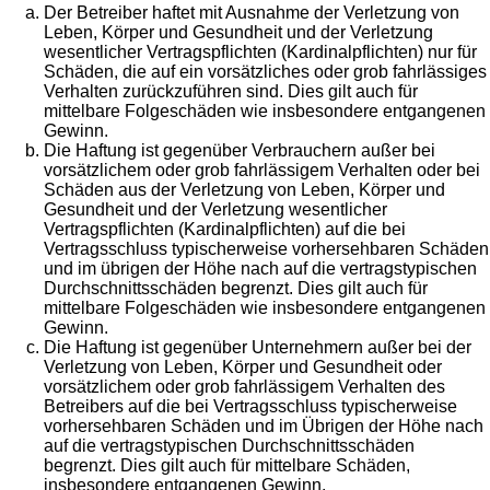
Der Betreiber haftet mit Ausnahme der Verletzung von
Leben, Körper und Gesundheit und der Verletzung
wesentlicher Vertragspflichten (Kardinalpflichten) nur für
Schäden, die auf ein vorsätzliches oder grob fahrlässiges
Verhalten zurückzuführen sind. Dies gilt auch für
mittelbare Folgeschäden wie insbesondere entgangenen
Gewinn.
Die Haftung ist gegenüber Verbrauchern außer bei
vorsätzlichem oder grob fahrlässigem Verhalten oder bei
Schäden aus der Verletzung von Leben, Körper und
Gesundheit und der Verletzung wesentlicher
Vertragspflichten (Kardinalpflichten) auf die bei
Vertragsschluss typischerweise vorhersehbaren Schäden
und im übrigen der Höhe nach auf die vertragstypischen
Durchschnittsschäden begrenzt. Dies gilt auch für
mittelbare Folgeschäden wie insbesondere entgangenen
Gewinn.
Die Haftung ist gegenüber Unternehmern außer bei der
Verletzung von Leben, Körper und Gesundheit oder
vorsätzlichem oder grob fahrlässigem Verhalten des
Betreibers auf die bei Vertragsschluss typischerweise
vorhersehbaren Schäden und im Übrigen der Höhe nach
auf die vertragstypischen Durchschnittsschäden
begrenzt. Dies gilt auch für mittelbare Schäden,
insbesondere entgangenen Gewinn.