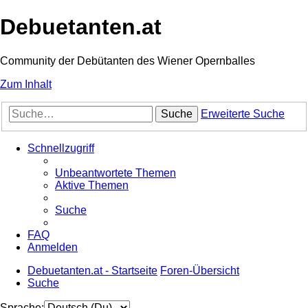
Debuetanten.at
Community der Debütanten des Wiener Opernballes
Zum Inhalt
Suche
Erweiterte Suche
Schnellzugriff
Unbeantwortete Themen
Aktive Themen
Suche
FAQ
Anmelden
Debuetanten.at - Startseite
Foren-Übersicht
Suche
Sprache: