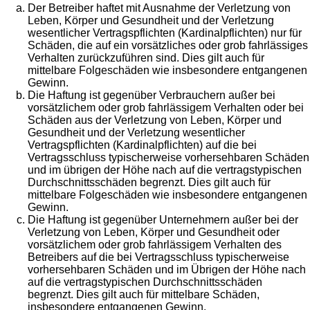
Der Betreiber haftet mit Ausnahme der Verletzung von
Leben, Körper und Gesundheit und der Verletzung
wesentlicher Vertragspflichten (Kardinalpflichten) nur für
Schäden, die auf ein vorsätzliches oder grob fahrlässiges
Verhalten zurückzuführen sind. Dies gilt auch für
mittelbare Folgeschäden wie insbesondere entgangenen
Gewinn.
Die Haftung ist gegenüber Verbrauchern außer bei
vorsätzlichem oder grob fahrlässigem Verhalten oder bei
Schäden aus der Verletzung von Leben, Körper und
Gesundheit und der Verletzung wesentlicher
Vertragspflichten (Kardinalpflichten) auf die bei
Vertragsschluss typischerweise vorhersehbaren Schäden
und im übrigen der Höhe nach auf die vertragstypischen
Durchschnittsschäden begrenzt. Dies gilt auch für
mittelbare Folgeschäden wie insbesondere entgangenen
Gewinn.
Die Haftung ist gegenüber Unternehmern außer bei der
Verletzung von Leben, Körper und Gesundheit oder
vorsätzlichem oder grob fahrlässigem Verhalten des
Betreibers auf die bei Vertragsschluss typischerweise
vorhersehbaren Schäden und im Übrigen der Höhe nach
auf die vertragstypischen Durchschnittsschäden
begrenzt. Dies gilt auch für mittelbare Schäden,
insbesondere entgangenen Gewinn.