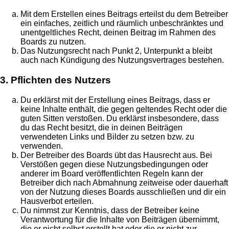
Mit dem Erstellen eines Beitrags erteilst du dem Betreiber
ein einfaches, zeitlich und räumlich unbeschränktes und
unentgeltliches Recht, deinen Beitrag im Rahmen des
Boards zu nutzen.
Das Nutzungsrecht nach Punkt 2, Unterpunkt a bleibt
auch nach Kündigung des Nutzungsvertrages bestehen.
3. Pflichten des Nutzers
Du erklärst mit der Erstellung eines Beitrags, dass er
keine Inhalte enthält, die gegen geltendes Recht oder die
guten Sitten verstoßen. Du erklärst insbesondere, dass
du das Recht besitzt, die in deinen Beiträgen
verwendeten Links und Bilder zu setzen bzw. zu
verwenden.
Der Betreiber des Boards übt das Hausrecht aus. Bei
Verstößen gegen diese Nutzungsbedingungen oder
anderer im Board veröffentlichten Regeln kann der
Betreiber dich nach Abmahnung zeitweise oder dauerhaft
von der Nutzung dieses Boards ausschließen und dir ein
Hausverbot erteilen.
Du nimmst zur Kenntnis, dass der Betreiber keine
Verantwortung für die Inhalte von Beiträgen übernimmt,
die er nicht selbst erstellt hat oder die er nicht zur