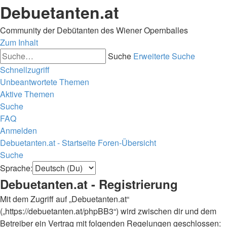
Debuetanten.at
Community der Debütanten des Wiener Opernballes
Zum Inhalt
Suche
Erweiterte Suche
Schnellzugriff
Unbeantwortete Themen
Aktive Themen
Suche
FAQ
Anmelden
Debuetanten.at - Startseite
Foren-Übersicht
Suche
Sprache:
Debuetanten.at - Registrierung
Mit dem Zugriff auf „Debuetanten.at“
(„https://debuetanten.at/phpBB3“) wird zwischen dir und dem
Betreiber ein Vertrag mit folgenden Regelungen geschlossen: