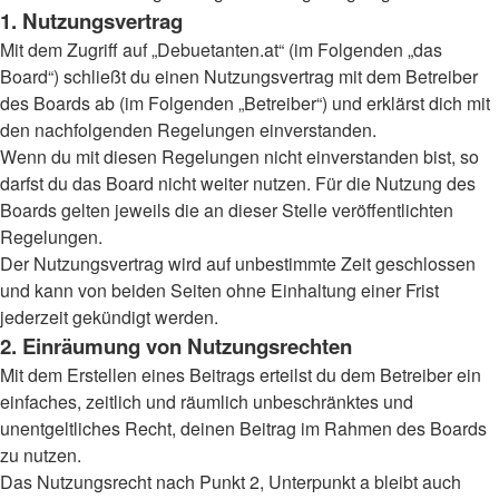
1. Nutzungsvertrag
Mit dem Zugriff auf „Debuetanten.at“ (im Folgenden „das
Board“) schließt du einen Nutzungsvertrag mit dem Betreiber
des Boards ab (im Folgenden „Betreiber“) und erklärst dich mit
den nachfolgenden Regelungen einverstanden.
Wenn du mit diesen Regelungen nicht einverstanden bist, so
darfst du das Board nicht weiter nutzen. Für die Nutzung des
Boards gelten jeweils die an dieser Stelle veröffentlichten
Regelungen.
Der Nutzungsvertrag wird auf unbestimmte Zeit geschlossen
und kann von beiden Seiten ohne Einhaltung einer Frist
jederzeit gekündigt werden.
2. Einräumung von Nutzungsrechten
Mit dem Erstellen eines Beitrags erteilst du dem Betreiber ein
einfaches, zeitlich und räumlich unbeschränktes und
unentgeltliches Recht, deinen Beitrag im Rahmen des Boards
zu nutzen.
Das Nutzungsrecht nach Punkt 2, Unterpunkt a bleibt auch