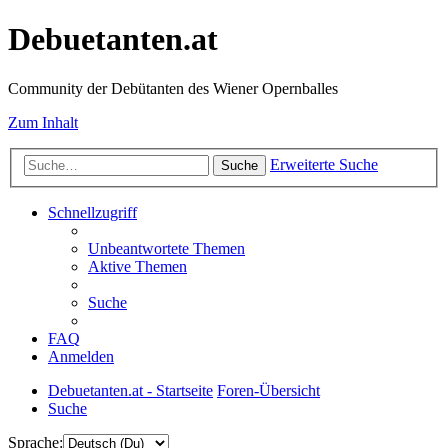
Debuetanten.at
Community der Debütanten des Wiener Opernballes
Zum Inhalt
Erweiterte Suche
Suche
Schnellzugriff
Unbeantwortete Themen
Aktive Themen
Suche
FAQ
Anmelden
Debuetanten.at - Startseite
Foren-Übersicht
Suche
Sprache: