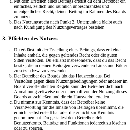
Mit dem Erstellen eines Beitrags erteilst du dem Betreiber ein
einfaches, zeitlich und räumlich unbeschränktes und
unentgeltliches Recht, deinen Beitrag im Rahmen des Boards
zu nutzen.
Das Nutzungsrecht nach Punkt 2, Unterpunkt a bleibt auch
nach Kündigung des Nutzungsvertrages bestehen.
3. Pflichten des Nutzers
Du erklärst mit der Erstellung eines Beitrags, dass er keine
Inhalte enthält, die gegen geltendes Recht oder die guten
Sitten verstoßen. Du erklärst insbesondere, dass du das Recht
besitzt, die in deinen Beiträgen verwendeten Links und Bilder
zu setzen bzw. zu verwenden.
Der Betreiber des Boards übt das Hausrecht aus. Bei
Verstößen gegen diese Nutzungsbedingungen oder anderer im
Board veröffentlichten Regeln kann der Betreiber dich nach
Abmahnung zeitweise oder dauerhaft von der Nutzung dieses
Boards ausschließen und dir ein Hausverbot erteilen.
Du nimmst zur Kenntnis, dass der Betreiber keine
Verantwortung für die Inhalte von Beiträgen übernimmt, die
er nicht selbst erstellt hat oder die er nicht zur Kenntnis
genommen hat. Du gestattest dem Betreiber, dein
Benutzerkonto, Beiträge und Funktionen jederzeit zu löschen
oder zu sperren.