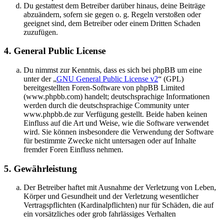
Du gestattest dem Betreiber darüber hinaus, deine Beiträge
abzuändern, sofern sie gegen o. g. Regeln verstoßen oder
geeignet sind, dem Betreiber oder einem Dritten Schaden
zuzufügen.
4. General Public License
Du nimmst zur Kenntnis, dass es sich bei phpBB um eine
unter der „
GNU General Public License v2
“ (GPL)
bereitgestellten Foren-Software von phpBB Limited
(www.phpbb.com) handelt; deutschsprachige Informationen
werden durch die deutschsprachige Community unter
www.phpbb.de zur Verfügung gestellt. Beide haben keinen
Einfluss auf die Art und Weise, wie die Software verwendet
wird. Sie können insbesondere die Verwendung der Software
für bestimmte Zwecke nicht untersagen oder auf Inhalte
fremder Foren Einfluss nehmen.
5. Gewährleistung
Der Betreiber haftet mit Ausnahme der Verletzung von Leben,
Körper und Gesundheit und der Verletzung wesentlicher
Vertragspflichten (Kardinalpflichten) nur für Schäden, die auf
ein vorsätzliches oder grob fahrlässiges Verhalten