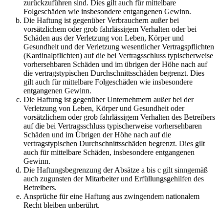
zurückzuführen sind. Dies gilt auch für mittelbare
Folgeschäden wie insbesondere entgangenen Gewinn.
Die Haftung ist gegenüber Verbrauchern außer bei
vorsätzlichem oder grob fahrlässigem Verhalten oder bei
Schäden aus der Verletzung von Leben, Körper und
Gesundheit und der Verletzung wesentlicher Vertragspflichten
(Kardinalpflichten) auf die bei Vertragsschluss typischerweise
vorhersehbaren Schäden und im übrigen der Höhe nach auf
die vertragstypischen Durchschnittsschäden begrenzt. Dies
gilt auch für mittelbare Folgeschäden wie insbesondere
entgangenen Gewinn.
Die Haftung ist gegenüber Unternehmern außer bei der
Verletzung von Leben, Körper und Gesundheit oder
vorsätzlichem oder grob fahrlässigem Verhalten des Betreibers
auf die bei Vertragsschluss typischerweise vorhersehbaren
Schäden und im Übrigen der Höhe nach auf die
vertragstypischen Durchschnittsschäden begrenzt. Dies gilt
auch für mittelbare Schäden, insbesondere entgangenen
Gewinn.
Die Haftungsbegrenzung der Absätze a bis c gilt sinngemäß
auch zugunsten der Mitarbeiter und Erfüllungsgehilfen des
Betreibers.
Ansprüche für eine Haftung aus zwingendem nationalem
Recht bleiben unberührt.