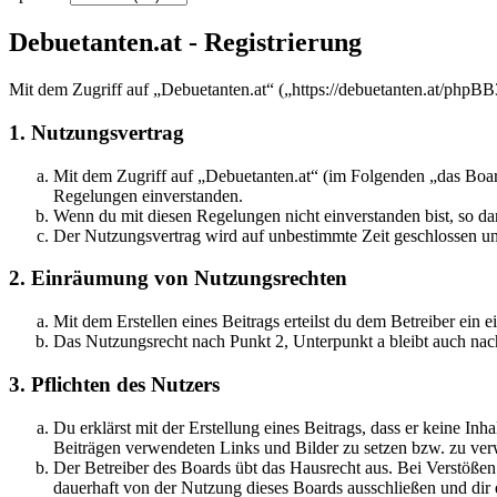
Debuetanten.at - Registrierung
Mit dem Zugriff auf „Debuetanten.at“ („https://debuetanten.at/phpBB
1. Nutzungsvertrag
Mit dem Zugriff auf „Debuetanten.at“ (im Folgenden „das Board
Regelungen einverstanden.
Wenn du mit diesen Regelungen nicht einverstanden bist, so dar
Der Nutzungsvertrag wird auf unbestimmte Zeit geschlossen und
2. Einräumung von Nutzungsrechten
Mit dem Erstellen eines Beitrags erteilst du dem Betreiber ein
Das Nutzungsrecht nach Punkt 2, Unterpunkt a bleibt auch na
3. Pflichten des Nutzers
Du erklärst mit der Erstellung eines Beitrags, dass er keine Inh
Beiträgen verwendeten Links und Bilder zu setzen bzw. zu ve
Der Betreiber des Boards übt das Hausrecht aus. Bei Verstöße
dauerhaft von der Nutzung dieses Boards ausschließen und dir e