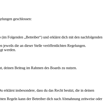
gelungen geschlossen:
 (im Folgenden „Betreiber“) und erklärst dich mit den nachfolgenden
 jeweils die an dieser Stelle veröffentlichten Regelungen.
igt werden.
echt, deinen Beitrag im Rahmen des Boards zu nutzen.
Du erklärst insbesondere, dass du das Recht besitzt, die in deinen
chten Regeln kann der Betreiber dich nach Abmahnung zeitweise oder