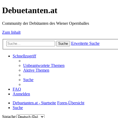
Debuetanten.at
Community der Debütanten des Wiener Opernballes
Zum Inhalt
Erweiterte Suche
Suche
Schnellzugriff
Unbeantwortete Themen
Aktive Themen
Suche
FAQ
Anmelden
Debuetanten.at - Startseite
Foren-Übersicht
Suche
Sprache: