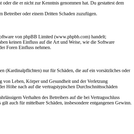
hat oder die er nicht zur Kenntnis genommen hat. Du gestattest dem
dem Betreiber oder einem Dritten Schaden zuzufügen.
-Software von phpBB Limited (www.phpbb.com) handelt;
en keinen Einfluss auf die Art und Weise, wie die Software
der Foren Einfluss nehmen.
 (Kardinalpflichten) nur für Schäden, die auf ein vorsätzliches oder
ung von Leben, Körper und Gesundheit und der Verletzung
 der Höhe nach auf die vertragstypischen Durchschnittsschäden
rlässigem Verhalten des Betreibers auf die bei Vertragsschluss
 gilt auch für mittelbare Schäden, insbesondere entgangenen Gewinn.