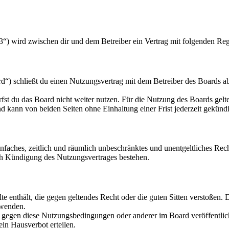
3“) wird zwischen dir und dem Betreiber ein Vertrag mit folgenden Re
“) schließt du einen Nutzungsvertrag mit dem Betreiber des Boards ab
fst du das Board nicht weiter nutzen. Für die Nutzung des Boards gelten
 kann von beiden Seiten ohne Einhaltung einer Frist jederzeit gekünd
 einfaches, zeitlich und räumlich unbeschränktes und unentgeltliches R
ch Kündigung des Nutzungsvertrages bestehen.
alte enthält, die gegen geltendes Recht oder die guten Sitten verstoßen. 
rwenden.
n gegen diese Nutzungsbedingungen oder anderer im Board veröffentli
in Hausverbot erteilen.