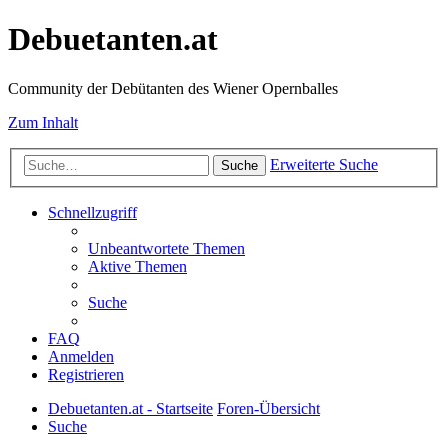
Debuetanten.at
Community der Debütanten des Wiener Opernballes
Zum Inhalt
Erweiterte Suche
Suche
Schnellzugriff
Unbeantwortete Themen
Aktive Themen
Suche
FAQ
Anmelden
Registrieren
Debuetanten.at - Startseite
Foren-Übersicht
Suche