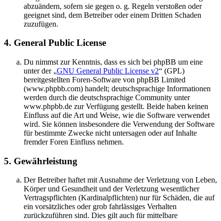
abzuändern, sofern sie gegen o. g. Regeln verstoßen oder
geeignet sind, dem Betreiber oder einem Dritten Schaden
zuzufügen.
4. General Public License
Du nimmst zur Kenntnis, dass es sich bei phpBB um eine
unter der „
GNU General Public License v2
“ (GPL)
bereitgestellten Foren-Software von phpBB Limited
(www.phpbb.com) handelt; deutschsprachige Informationen
werden durch die deutschsprachige Community unter
www.phpbb.de zur Verfügung gestellt. Beide haben keinen
Einfluss auf die Art und Weise, wie die Software verwendet
wird. Sie können insbesondere die Verwendung der Software
für bestimmte Zwecke nicht untersagen oder auf Inhalte
fremder Foren Einfluss nehmen.
5. Gewährleistung
Der Betreiber haftet mit Ausnahme der Verletzung von Leben,
Körper und Gesundheit und der Verletzung wesentlicher
Vertragspflichten (Kardinalpflichten) nur für Schäden, die auf
ein vorsätzliches oder grob fahrlässiges Verhalten
zurückzuführen sind. Dies gilt auch für mittelbare