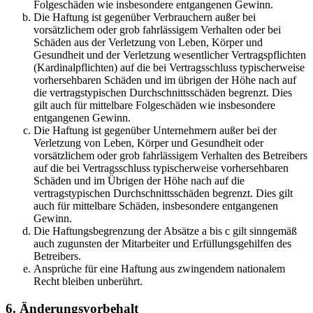
Folgeschäden wie insbesondere entgangenen Gewinn.
Die Haftung ist gegenüber Verbrauchern außer bei
vorsätzlichem oder grob fahrlässigem Verhalten oder bei
Schäden aus der Verletzung von Leben, Körper und
Gesundheit und der Verletzung wesentlicher Vertragspflichten
(Kardinalpflichten) auf die bei Vertragsschluss typischerweise
vorhersehbaren Schäden und im übrigen der Höhe nach auf
die vertragstypischen Durchschnittsschäden begrenzt. Dies
gilt auch für mittelbare Folgeschäden wie insbesondere
entgangenen Gewinn.
Die Haftung ist gegenüber Unternehmern außer bei der
Verletzung von Leben, Körper und Gesundheit oder
vorsätzlichem oder grob fahrlässigem Verhalten des Betreibers
auf die bei Vertragsschluss typischerweise vorhersehbaren
Schäden und im Übrigen der Höhe nach auf die
vertragstypischen Durchschnittsschäden begrenzt. Dies gilt
auch für mittelbare Schäden, insbesondere entgangenen
Gewinn.
Die Haftungsbegrenzung der Absätze a bis c gilt sinngemäß
auch zugunsten der Mitarbeiter und Erfüllungsgehilfen des
Betreibers.
Ansprüche für eine Haftung aus zwingendem nationalem
Recht bleiben unberührt.
6. Änderungsvorbehalt