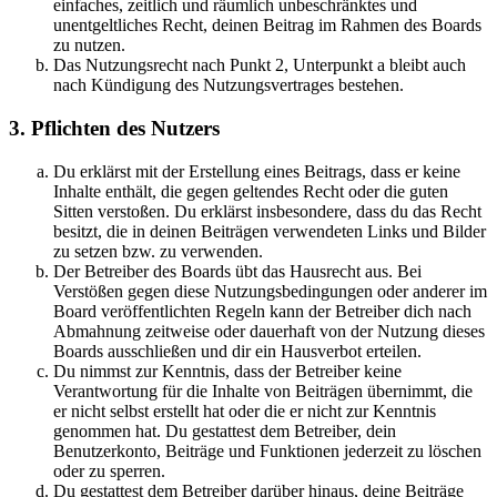
einfaches, zeitlich und räumlich unbeschränktes und
unentgeltliches Recht, deinen Beitrag im Rahmen des Boards
zu nutzen.
Das Nutzungsrecht nach Punkt 2, Unterpunkt a bleibt auch
nach Kündigung des Nutzungsvertrages bestehen.
3. Pflichten des Nutzers
Du erklärst mit der Erstellung eines Beitrags, dass er keine
Inhalte enthält, die gegen geltendes Recht oder die guten
Sitten verstoßen. Du erklärst insbesondere, dass du das Recht
besitzt, die in deinen Beiträgen verwendeten Links und Bilder
zu setzen bzw. zu verwenden.
Der Betreiber des Boards übt das Hausrecht aus. Bei
Verstößen gegen diese Nutzungsbedingungen oder anderer im
Board veröffentlichten Regeln kann der Betreiber dich nach
Abmahnung zeitweise oder dauerhaft von der Nutzung dieses
Boards ausschließen und dir ein Hausverbot erteilen.
Du nimmst zur Kenntnis, dass der Betreiber keine
Verantwortung für die Inhalte von Beiträgen übernimmt, die
er nicht selbst erstellt hat oder die er nicht zur Kenntnis
genommen hat. Du gestattest dem Betreiber, dein
Benutzerkonto, Beiträge und Funktionen jederzeit zu löschen
oder zu sperren.
Du gestattest dem Betreiber darüber hinaus, deine Beiträge