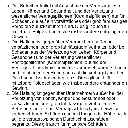
Der Betreiber haftet mit Ausnahme der Verletzung von
Leben, Körper und Gesundheit und der Verletzung
wesentlicher Vertragspflichten (Kardinalpflichten) nur für
Schäden, die auf ein vorsätzliches oder grob fahrlässiges
Verhalten zurückzuführen sind. Dies gilt auch für
mittelbare Folgeschäden wie insbesondere entgangenen
Gewinn.
Die Haftung ist gegenüber Verbrauchern außer bei
vorsätzlichem oder grob fahrlässigem Verhalten oder bei
Schäden aus der Verletzung von Leben, Körper und
Gesundheit und der Verletzung wesentlicher
Vertragspflichten (Kardinalpflichten) auf die bei
Vertragsschluss typischerweise vorhersehbaren Schäden
und im übrigen der Höhe nach auf die vertragstypischen
Durchschnittsschäden begrenzt. Dies gilt auch für
mittelbare Folgeschäden wie insbesondere entgangenen
Gewinn.
Die Haftung ist gegenüber Unternehmern außer bei der
Verletzung von Leben, Körper und Gesundheit oder
vorsätzlichem oder grob fahrlässigem Verhalten des
Betreibers auf die bei Vertragsschluss typischerweise
vorhersehbaren Schäden und im Übrigen der Höhe nach
auf die vertragstypischen Durchschnittsschäden
begrenzt. Dies gilt auch für mittelbare Schäden,