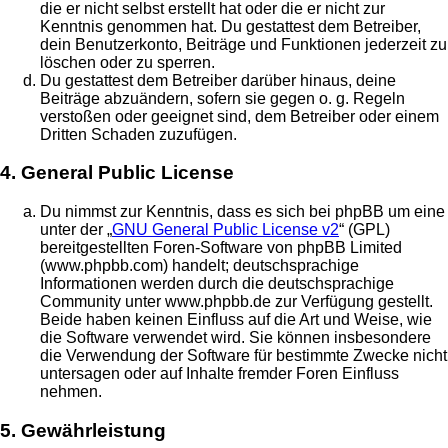
die er nicht selbst erstellt hat oder die er nicht zur
Kenntnis genommen hat. Du gestattest dem Betreiber,
dein Benutzerkonto, Beiträge und Funktionen jederzeit zu
löschen oder zu sperren.
Du gestattest dem Betreiber darüber hinaus, deine
Beiträge abzuändern, sofern sie gegen o. g. Regeln
verstoßen oder geeignet sind, dem Betreiber oder einem
Dritten Schaden zuzufügen.
4. General Public License
Du nimmst zur Kenntnis, dass es sich bei phpBB um eine
unter der „
GNU General Public License v2
“ (GPL)
bereitgestellten Foren-Software von phpBB Limited
(www.phpbb.com) handelt; deutschsprachige
Informationen werden durch die deutschsprachige
Community unter www.phpbb.de zur Verfügung gestellt.
Beide haben keinen Einfluss auf die Art und Weise, wie
die Software verwendet wird. Sie können insbesondere
die Verwendung der Software für bestimmte Zwecke nicht
untersagen oder auf Inhalte fremder Foren Einfluss
nehmen.
5. Gewährleistung