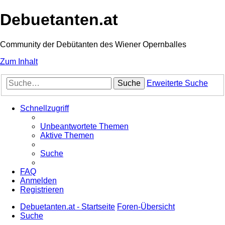
Debuetanten.at
Community der Debütanten des Wiener Opernballes
Zum Inhalt
Suche
Erweiterte Suche
Schnellzugriff
Unbeantwortete Themen
Aktive Themen
Suche
FAQ
Anmelden
Registrieren
Debuetanten.at - Startseite
Foren-Übersicht
Suche