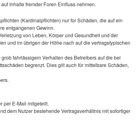
auf Inhalte fremder Foren Einfluss nehmen.
lichten (Kardinalpflichten) nur für Schäden, die auf ein
ndere entgangenen Gewinn.
 Verletzung von Leben, Körper und Gesundheit und der
äden und im übrigen der Höhe nach auf die vertragstypischen
rob fahrlässigem Verhalten des Betreibers auf die bei
sschäden begrenzt. Dies gilt auch für mittelbare Schäden,
ers.
per E-Mail mitgeteilt.
nd dem Nutzer bestehende Vertragsverhältnis mit sofortiger