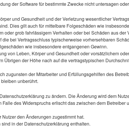
ung der Software für bestimmte Zwecke nicht untersagen oder 
rper und Gesundheit und der Verletzung wesentlicher Vertragspf
 sind. Dies gilt auch für mittelbare Folgeschäden wie insbeso
em oder grob fahrlässigem Verhalten oder bei Schäden aus der
 auf die bei Vertragsschluss typischerweise vorhersehbaren Sch
e Folgeschäden wie insbesondere entgangenen Gewinn.
ng von Leben, Körper und Gesundheit oder vorsätzlichem oder g
 Übrigen der Höhe nach auf die vertragstypischen Durchschnitt
h zugunsten der Mitarbeiter und Erfüllungsgehilfen des Betreib
bleiben unberührt.
 Datenschutzerklärung zu ändern. Die Änderung wird dem Nutzer 
m Falle des Widerspruchs erlischt das zwischen dem Betreiber u
er Nutzer den Änderungen zugestimmt hat.
sind in der Datenschutzerklärung enthalten.