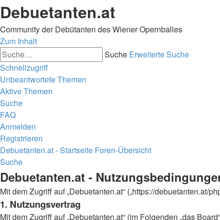
Debuetanten.at
Community der Debütanten des Wiener Opernballes
Zum Inhalt
Suche
Erweiterte Suche
Schnellzugriff
Unbeantwortete Themen
Aktive Themen
Suche
FAQ
Anmelden
Registrieren
Debuetanten.at - Startseite
Foren-Übersicht
Suche
Debuetanten.at - Nutzungsbedingunge
Mit dem Zugriff auf „Debuetanten.at“ („https://debuetanten.at/
1. Nutzungsvertrag
Mit dem Zugriff auf „Debuetanten.at“ (im Folgenden „das Board“