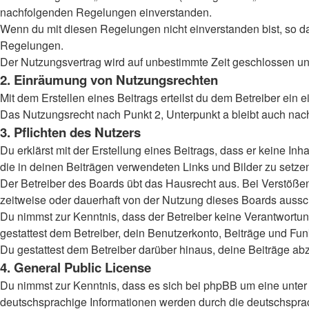
nachfolgenden Regelungen einverstanden.
Wenn du mit diesen Regelungen nicht einverstanden bist, so darf
Regelungen.
Der Nutzungsvertrag wird auf unbestimmte Zeit geschlossen und
2. Einräumung von Nutzungsrechten
Mit dem Erstellen eines Beitrags erteilst du dem Betreiber ein
Das Nutzungsrecht nach Punkt 2, Unterpunkt a bleibt auch na
3. Pflichten des Nutzers
Du erklärst mit der Erstellung eines Beitrags, dass er keine Inh
die in deinen Beiträgen verwendeten Links und Bilder zu setz
Der Betreiber des Boards übt das Hausrecht aus. Bei Verstöß
zeitweise oder dauerhaft von der Nutzung dieses Boards aussch
Du nimmst zur Kenntnis, dass der Betreiber keine Verantwortung 
gestattest dem Betreiber, dein Benutzerkonto, Beiträge und Fun
Du gestattest dem Betreiber darüber hinaus, deine Beiträge ab
4. General Public License
Du nimmst zur Kenntnis, dass es sich bei phpBB um eine unter 
deutschsprachige Informationen werden durch die deutschsprac