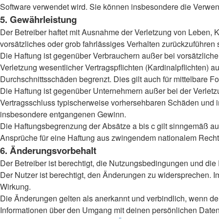
Software verwendet wird. Sie können insbesondere die Verwend
5. Gewährleistung
Der Betreiber haftet mit Ausnahme der Verletzung von Leben, Kö
vorsätzliches oder grob fahrlässiges Verhalten zurückzuführen
Die Haftung ist gegenüber Verbrauchern außer bei vorsätzlich
Verletzung wesentlicher Vertragspflichten (Kardinalpflichten)
Durchschnittsschäden begrenzt. Dies gilt auch für mittelbar
Die Haftung ist gegenüber Unternehmern außer bei der Verletzu
Vertragsschluss typischerweise vorhersehbaren Schäden und im
insbesondere entgangenen Gewinn.
Die Haftungsbegrenzung der Absätze a bis c gilt sinngemäß auc
Ansprüche für eine Haftung aus zwingendem nationalem Recht 
6. Änderungsvorbehalt
Der Betreiber ist berechtigt, die Nutzungsbedingungen und die
Der Nutzer ist berechtigt, den Änderungen zu widersprechen. I
Wirkung.
Die Änderungen gelten als anerkannt und verbindlich, wenn d
Informationen über den Umgang mit deinen persönlichen Daten 