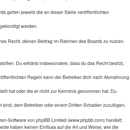
 gelten jeweils die an dieser Stelle veröffentlichten
 gekündigt werden.
liches Recht, deinen Beitrag im Rahmen des Boards zu nutzen.
rstoßen. Du erklärst insbesondere, dass du das Recht besitzt,
röffentlichten Regeln kann der Betreiber dich nach Abmahnung
tellt hat oder die er nicht zur Kenntnis genommen hat. Du
et sind, dem Betreiber oder einem Dritten Schaden zuzufügen.
Foren-Software von phpBB Limited (www.phpbb.com) handelt;
ide haben keinen Einfluss auf die Art und Weise, wie die