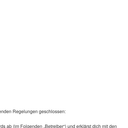
olgenden Regelungen geschlossen:
ds ab (im Folgenden „Betreiber“) und erklärst dich mit den