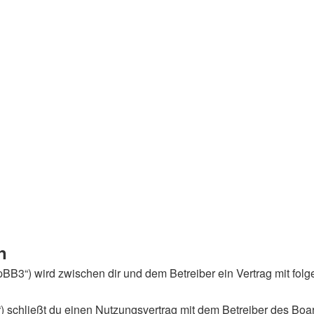
n
phpBB3“) wird zwischen dir und dem Betreiber ein Vertrag mit f
) schließt du einen Nutzungsvertrag mit dem Betreiber des Boar