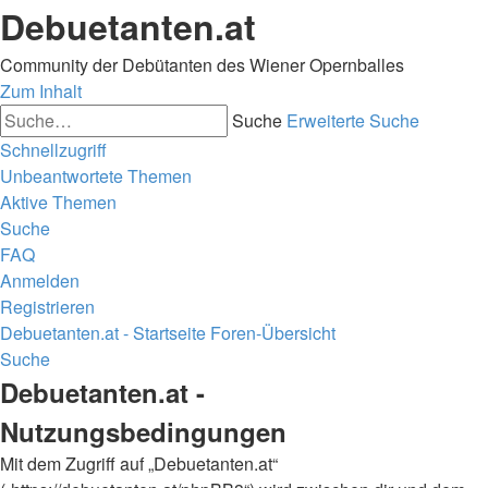
Debuetanten.at
Community der Debütanten des Wiener Opernballes
Zum Inhalt
Suche
Erweiterte Suche
Schnellzugriff
Unbeantwortete Themen
Aktive Themen
Suche
FAQ
Anmelden
Registrieren
Debuetanten.at - Startseite
Foren-Übersicht
Suche
Debuetanten.at -
Nutzungsbedingungen
Mit dem Zugriff auf „Debuetanten.at“