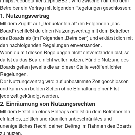
(„https://debuetanten.at/phpBB3“) wird zwischen dir und dem
Betreiber ein Vertrag mit folgenden Regelungen geschlossen:
1. Nutzungsvertrag
Mit dem Zugriff auf „Debuetanten.at“ (im Folgenden „das
Board“) schließt du einen Nutzungsvertrag mit dem Betreiber
des Boards ab (im Folgenden „Betreiber“) und erklärst dich mit
den nachfolgenden Regelungen einverstanden.
Wenn du mit diesen Regelungen nicht einverstanden bist, so
darfst du das Board nicht weiter nutzen. Für die Nutzung des
Boards gelten jeweils die an dieser Stelle veröffentlichten
Regelungen.
Der Nutzungsvertrag wird auf unbestimmte Zeit geschlossen
und kann von beiden Seiten ohne Einhaltung einer Frist
jederzeit gekündigt werden.
2. Einräumung von Nutzungsrechten
Mit dem Erstellen eines Beitrags erteilst du dem Betreiber ein
einfaches, zeitlich und räumlich unbeschränktes und
unentgeltliches Recht, deinen Beitrag im Rahmen des Boards
zu nutzen.