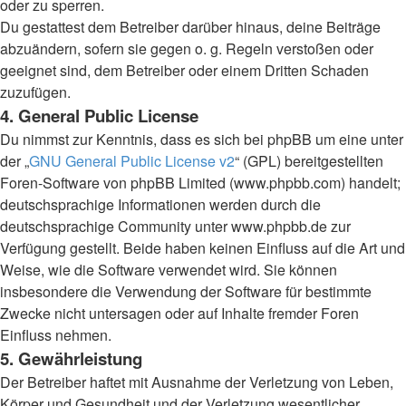
oder zu sperren.
Du gestattest dem Betreiber darüber hinaus, deine Beiträge
abzuändern, sofern sie gegen o. g. Regeln verstoßen oder
geeignet sind, dem Betreiber oder einem Dritten Schaden
zuzufügen.
4. General Public License
Du nimmst zur Kenntnis, dass es sich bei phpBB um eine unter
der „
GNU General Public License v2
“ (GPL) bereitgestellten
Foren-Software von phpBB Limited (www.phpbb.com) handelt;
deutschsprachige Informationen werden durch die
deutschsprachige Community unter www.phpbb.de zur
Verfügung gestellt. Beide haben keinen Einfluss auf die Art und
Weise, wie die Software verwendet wird. Sie können
insbesondere die Verwendung der Software für bestimmte
Zwecke nicht untersagen oder auf Inhalte fremder Foren
Einfluss nehmen.
5. Gewährleistung
Der Betreiber haftet mit Ausnahme der Verletzung von Leben,
Körper und Gesundheit und der Verletzung wesentlicher