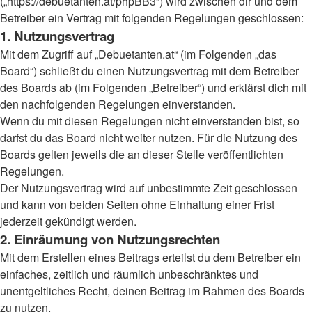
(„https://debuetanten.at/phpBB3“) wird zwischen dir und dem
Betreiber ein Vertrag mit folgenden Regelungen geschlossen:
1. Nutzungsvertrag
Mit dem Zugriff auf „Debuetanten.at“ (im Folgenden „das
Board“) schließt du einen Nutzungsvertrag mit dem Betreiber
des Boards ab (im Folgenden „Betreiber“) und erklärst dich mit
den nachfolgenden Regelungen einverstanden.
Wenn du mit diesen Regelungen nicht einverstanden bist, so
darfst du das Board nicht weiter nutzen. Für die Nutzung des
Boards gelten jeweils die an dieser Stelle veröffentlichten
Regelungen.
Der Nutzungsvertrag wird auf unbestimmte Zeit geschlossen
und kann von beiden Seiten ohne Einhaltung einer Frist
jederzeit gekündigt werden.
2. Einräumung von Nutzungsrechten
Mit dem Erstellen eines Beitrags erteilst du dem Betreiber ein
einfaches, zeitlich und räumlich unbeschränktes und
unentgeltliches Recht, deinen Beitrag im Rahmen des Boards
zu nutzen.