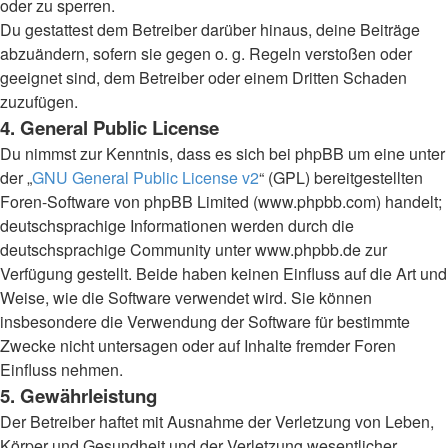
oder zu sperren.
Du gestattest dem Betreiber darüber hinaus, deine Beiträge
abzuändern, sofern sie gegen o. g. Regeln verstoßen oder
geeignet sind, dem Betreiber oder einem Dritten Schaden
zuzufügen.
4. General Public License
Du nimmst zur Kenntnis, dass es sich bei phpBB um eine unter
der „
GNU General Public License v2
“ (GPL) bereitgestellten
Foren-Software von phpBB Limited (www.phpbb.com) handelt;
deutschsprachige Informationen werden durch die
deutschsprachige Community unter www.phpbb.de zur
Verfügung gestellt. Beide haben keinen Einfluss auf die Art und
Weise, wie die Software verwendet wird. Sie können
insbesondere die Verwendung der Software für bestimmte
Zwecke nicht untersagen oder auf Inhalte fremder Foren
Einfluss nehmen.
5. Gewährleistung
Der Betreiber haftet mit Ausnahme der Verletzung von Leben,
Körper und Gesundheit und der Verletzung wesentlicher