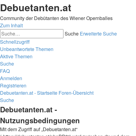
Debuetanten.at
Community der Debütanten des Wiener Opernballes
Zum Inhalt
Suche
Erweiterte Suche
Schnellzugriff
Unbeantwortete Themen
Aktive Themen
Suche
FAQ
Anmelden
Registrieren
Debuetanten.at - Startseite
Foren-Übersicht
Suche
Debuetanten.at -
Nutzungsbedingungen
Mit dem Zugriff auf „Debuetanten.at“