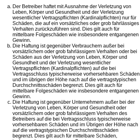
Der Betreiber haftet mit Ausnahme der Verletzung von
Leben, Körper und Gesundheit und der Verletzung
wesentlicher Vertragspflichten (Kardinalpflichten) nur für
Schäden, die auf ein vorsätzliches oder grob fahrlässiges
Verhalten zurückzuführen sind. Dies gilt auch für
mittelbare Folgeschäden wie insbesondere entgangenen
Gewinn.
Die Haftung ist gegenüber Verbrauchern außer bei
vorsätzlichem oder grob fahrlässigem Verhalten oder bei
Schäden aus der Verletzung von Leben, Körper und
Gesundheit und der Verletzung wesentlicher
Vertragspflichten (Kardinalpflichten) auf die bei
Vertragsschluss typischerweise vorhersehbaren Schäden
und im übrigen der Höhe nach auf die vertragstypischen
Durchschnittsschäden begrenzt. Dies gilt auch für
mittelbare Folgeschäden wie insbesondere entgangenen
Gewinn.
Die Haftung ist gegenüber Unternehmern außer bei der
Verletzung von Leben, Körper und Gesundheit oder
vorsätzlichem oder grob fahrlässigem Verhalten des
Betreibers auf die bei Vertragsschluss typischerweise
vorhersehbaren Schäden und im Übrigen der Höhe nach
auf die vertragstypischen Durchschnittsschäden
begrenzt. Dies gilt auch für mittelbare Schäden,