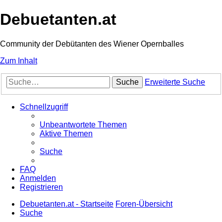
Debuetanten.at
Community der Debütanten des Wiener Opernballes
Zum Inhalt
Suche
Erweiterte Suche
Schnellzugriff
Unbeantwortete Themen
Aktive Themen
Suche
FAQ
Anmelden
Registrieren
Debuetanten.at - Startseite
Foren-Übersicht
Suche