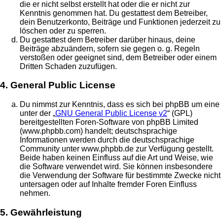
die er nicht selbst erstellt hat oder die er nicht zur
Kenntnis genommen hat. Du gestattest dem Betreiber,
dein Benutzerkonto, Beiträge und Funktionen jederzeit zu
löschen oder zu sperren.
Du gestattest dem Betreiber darüber hinaus, deine
Beiträge abzuändern, sofern sie gegen o. g. Regeln
verstoßen oder geeignet sind, dem Betreiber oder einem
Dritten Schaden zuzufügen.
4. General Public License
Du nimmst zur Kenntnis, dass es sich bei phpBB um eine
unter der „
GNU General Public License v2
“ (GPL)
bereitgestellten Foren-Software von phpBB Limited
(www.phpbb.com) handelt; deutschsprachige
Informationen werden durch die deutschsprachige
Community unter www.phpbb.de zur Verfügung gestellt.
Beide haben keinen Einfluss auf die Art und Weise, wie
die Software verwendet wird. Sie können insbesondere
die Verwendung der Software für bestimmte Zwecke nicht
untersagen oder auf Inhalte fremder Foren Einfluss
nehmen.
5. Gewährleistung