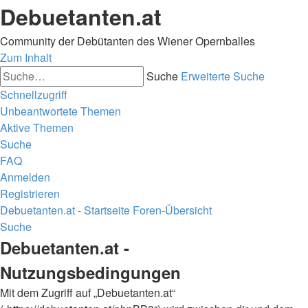
Debuetanten.at
Community der Debütanten des Wiener Opernballes
Zum Inhalt
Suche
Erweiterte Suche
Schnellzugriff
Unbeantwortete Themen
Aktive Themen
Suche
FAQ
Anmelden
Registrieren
Debuetanten.at - Startseite
Foren-Übersicht
Suche
Debuetanten.at -
Nutzungsbedingungen
Mit dem Zugriff auf „Debuetanten.at“