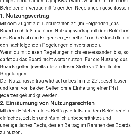
(„https://debuetanten.at/phpBB3“) wird zwischen dir und dem
Betreiber ein Vertrag mit folgenden Regelungen geschlossen:
1. Nutzungsvertrag
Mit dem Zugriff auf „Debuetanten.at“ (im Folgenden „das
Board“) schließt du einen Nutzungsvertrag mit dem Betreiber
des Boards ab (im Folgenden „Betreiber“) und erklärst dich mit
den nachfolgenden Regelungen einverstanden.
Wenn du mit diesen Regelungen nicht einverstanden bist, so
darfst du das Board nicht weiter nutzen. Für die Nutzung des
Boards gelten jeweils die an dieser Stelle veröffentlichten
Regelungen.
Der Nutzungsvertrag wird auf unbestimmte Zeit geschlossen
und kann von beiden Seiten ohne Einhaltung einer Frist
jederzeit gekündigt werden.
2. Einräumung von Nutzungsrechten
Mit dem Erstellen eines Beitrags erteilst du dem Betreiber ein
einfaches, zeitlich und räumlich unbeschränktes und
unentgeltliches Recht, deinen Beitrag im Rahmen des Boards
zu nutzen.