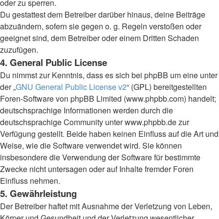
oder zu sperren.
Du gestattest dem Betreiber darüber hinaus, deine Beiträge
abzuändern, sofern sie gegen o. g. Regeln verstoßen oder
geeignet sind, dem Betreiber oder einem Dritten Schaden
zuzufügen.
4. General Public License
Du nimmst zur Kenntnis, dass es sich bei phpBB um eine unter
der „
GNU General Public License v2
“ (GPL) bereitgestellten
Foren-Software von phpBB Limited (www.phpbb.com) handelt;
deutschsprachige Informationen werden durch die
deutschsprachige Community unter www.phpbb.de zur
Verfügung gestellt. Beide haben keinen Einfluss auf die Art und
Weise, wie die Software verwendet wird. Sie können
insbesondere die Verwendung der Software für bestimmte
Zwecke nicht untersagen oder auf Inhalte fremder Foren
Einfluss nehmen.
5. Gewährleistung
Der Betreiber haftet mit Ausnahme der Verletzung von Leben,
Körper und Gesundheit und der Verletzung wesentlicher