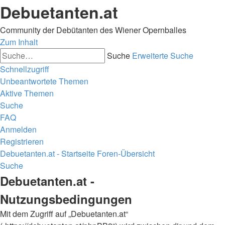
Debuetanten.at
Community der Debütanten des Wiener Opernballes
Zum Inhalt
Suche
Erweiterte Suche
Schnellzugriff
Unbeantwortete Themen
Aktive Themen
Suche
FAQ
Anmelden
Registrieren
Debuetanten.at - Startseite
Foren-Übersicht
Suche
Debuetanten.at -
Nutzungsbedingungen
Mit dem Zugriff auf „Debuetanten.at“