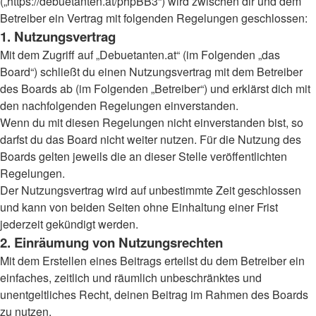
(„https://debuetanten.at/phpBB3“) wird zwischen dir und dem
Betreiber ein Vertrag mit folgenden Regelungen geschlossen:
1. Nutzungsvertrag
Mit dem Zugriff auf „Debuetanten.at“ (im Folgenden „das
Board“) schließt du einen Nutzungsvertrag mit dem Betreiber
des Boards ab (im Folgenden „Betreiber“) und erklärst dich mit
den nachfolgenden Regelungen einverstanden.
Wenn du mit diesen Regelungen nicht einverstanden bist, so
darfst du das Board nicht weiter nutzen. Für die Nutzung des
Boards gelten jeweils die an dieser Stelle veröffentlichten
Regelungen.
Der Nutzungsvertrag wird auf unbestimmte Zeit geschlossen
und kann von beiden Seiten ohne Einhaltung einer Frist
jederzeit gekündigt werden.
2. Einräumung von Nutzungsrechten
Mit dem Erstellen eines Beitrags erteilst du dem Betreiber ein
einfaches, zeitlich und räumlich unbeschränktes und
unentgeltliches Recht, deinen Beitrag im Rahmen des Boards
zu nutzen.