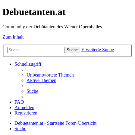
Debuetanten.at
Community der Debütanten des Wiener Opernballes
Zum Inhalt
Erweiterte Suche
Suche
Schnellzugriff
Unbeantwortete Themen
Aktive Themen
Suche
FAQ
Anmelden
Registrieren
Debuetanten.at - Startseite
Foren-Übersicht
Suche