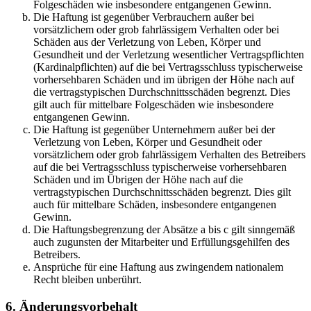
Folgeschäden wie insbesondere entgangenen Gewinn.
Die Haftung ist gegenüber Verbrauchern außer bei
vorsätzlichem oder grob fahrlässigem Verhalten oder bei
Schäden aus der Verletzung von Leben, Körper und
Gesundheit und der Verletzung wesentlicher Vertragspflichten
(Kardinalpflichten) auf die bei Vertragsschluss typischerweise
vorhersehbaren Schäden und im übrigen der Höhe nach auf
die vertragstypischen Durchschnittsschäden begrenzt. Dies
gilt auch für mittelbare Folgeschäden wie insbesondere
entgangenen Gewinn.
Die Haftung ist gegenüber Unternehmern außer bei der
Verletzung von Leben, Körper und Gesundheit oder
vorsätzlichem oder grob fahrlässigem Verhalten des Betreibers
auf die bei Vertragsschluss typischerweise vorhersehbaren
Schäden und im Übrigen der Höhe nach auf die
vertragstypischen Durchschnittsschäden begrenzt. Dies gilt
auch für mittelbare Schäden, insbesondere entgangenen
Gewinn.
Die Haftungsbegrenzung der Absätze a bis c gilt sinngemäß
auch zugunsten der Mitarbeiter und Erfüllungsgehilfen des
Betreibers.
Ansprüche für eine Haftung aus zwingendem nationalem
Recht bleiben unberührt.
6. Änderungsvorbehalt