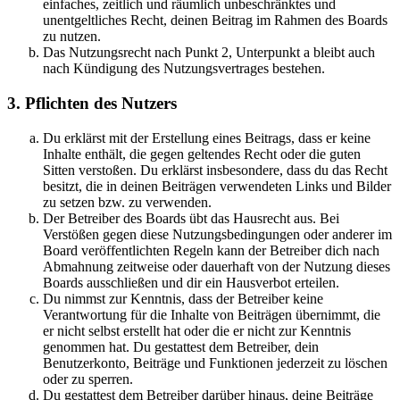
einfaches, zeitlich und räumlich unbeschränktes und
unentgeltliches Recht, deinen Beitrag im Rahmen des Boards
zu nutzen.
Das Nutzungsrecht nach Punkt 2, Unterpunkt a bleibt auch
nach Kündigung des Nutzungsvertrages bestehen.
3. Pflichten des Nutzers
Du erklärst mit der Erstellung eines Beitrags, dass er keine
Inhalte enthält, die gegen geltendes Recht oder die guten
Sitten verstoßen. Du erklärst insbesondere, dass du das Recht
besitzt, die in deinen Beiträgen verwendeten Links und Bilder
zu setzen bzw. zu verwenden.
Der Betreiber des Boards übt das Hausrecht aus. Bei
Verstößen gegen diese Nutzungsbedingungen oder anderer im
Board veröffentlichten Regeln kann der Betreiber dich nach
Abmahnung zeitweise oder dauerhaft von der Nutzung dieses
Boards ausschließen und dir ein Hausverbot erteilen.
Du nimmst zur Kenntnis, dass der Betreiber keine
Verantwortung für die Inhalte von Beiträgen übernimmt, die
er nicht selbst erstellt hat oder die er nicht zur Kenntnis
genommen hat. Du gestattest dem Betreiber, dein
Benutzerkonto, Beiträge und Funktionen jederzeit zu löschen
oder zu sperren.
Du gestattest dem Betreiber darüber hinaus, deine Beiträge