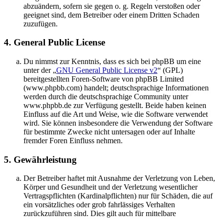
abzuändern, sofern sie gegen o. g. Regeln verstoßen oder
geeignet sind, dem Betreiber oder einem Dritten Schaden
zuzufügen.
4. General Public License
Du nimmst zur Kenntnis, dass es sich bei phpBB um eine
unter der „
GNU General Public License v2
“ (GPL)
bereitgestellten Foren-Software von phpBB Limited
(www.phpbb.com) handelt; deutschsprachige Informationen
werden durch die deutschsprachige Community unter
www.phpbb.de zur Verfügung gestellt. Beide haben keinen
Einfluss auf die Art und Weise, wie die Software verwendet
wird. Sie können insbesondere die Verwendung der Software
für bestimmte Zwecke nicht untersagen oder auf Inhalte
fremder Foren Einfluss nehmen.
5. Gewährleistung
Der Betreiber haftet mit Ausnahme der Verletzung von Leben,
Körper und Gesundheit und der Verletzung wesentlicher
Vertragspflichten (Kardinalpflichten) nur für Schäden, die auf
ein vorsätzliches oder grob fahrlässiges Verhalten
zurückzuführen sind. Dies gilt auch für mittelbare