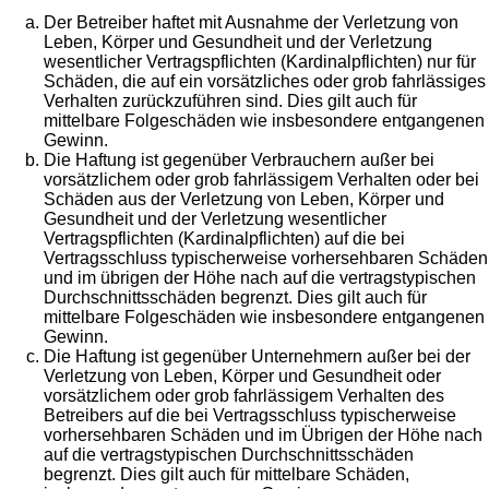
Der Betreiber haftet mit Ausnahme der Verletzung von
Leben, Körper und Gesundheit und der Verletzung
wesentlicher Vertragspflichten (Kardinalpflichten) nur für
Schäden, die auf ein vorsätzliches oder grob fahrlässiges
Verhalten zurückzuführen sind. Dies gilt auch für
mittelbare Folgeschäden wie insbesondere entgangenen
Gewinn.
Die Haftung ist gegenüber Verbrauchern außer bei
vorsätzlichem oder grob fahrlässigem Verhalten oder bei
Schäden aus der Verletzung von Leben, Körper und
Gesundheit und der Verletzung wesentlicher
Vertragspflichten (Kardinalpflichten) auf die bei
Vertragsschluss typischerweise vorhersehbaren Schäden
und im übrigen der Höhe nach auf die vertragstypischen
Durchschnittsschäden begrenzt. Dies gilt auch für
mittelbare Folgeschäden wie insbesondere entgangenen
Gewinn.
Die Haftung ist gegenüber Unternehmern außer bei der
Verletzung von Leben, Körper und Gesundheit oder
vorsätzlichem oder grob fahrlässigem Verhalten des
Betreibers auf die bei Vertragsschluss typischerweise
vorhersehbaren Schäden und im Übrigen der Höhe nach
auf die vertragstypischen Durchschnittsschäden
begrenzt. Dies gilt auch für mittelbare Schäden,