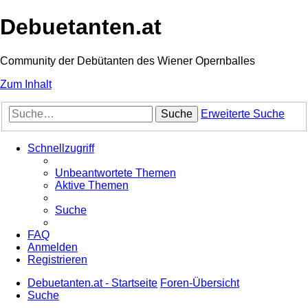
Debuetanten.at
Community der Debütanten des Wiener Opernballes
Zum Inhalt
Suche
Erweiterte Suche
Schnellzugriff
Unbeantwortete Themen
Aktive Themen
Suche
FAQ
Anmelden
Registrieren
Debuetanten.at - Startseite
Foren-Übersicht
Suche