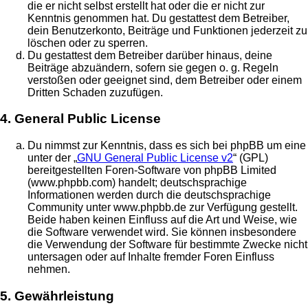
die er nicht selbst erstellt hat oder die er nicht zur
Kenntnis genommen hat. Du gestattest dem Betreiber,
dein Benutzerkonto, Beiträge und Funktionen jederzeit zu
löschen oder zu sperren.
Du gestattest dem Betreiber darüber hinaus, deine
Beiträge abzuändern, sofern sie gegen o. g. Regeln
verstoßen oder geeignet sind, dem Betreiber oder einem
Dritten Schaden zuzufügen.
4. General Public License
Du nimmst zur Kenntnis, dass es sich bei phpBB um eine
unter der „
GNU General Public License v2
“ (GPL)
bereitgestellten Foren-Software von phpBB Limited
(www.phpbb.com) handelt; deutschsprachige
Informationen werden durch die deutschsprachige
Community unter www.phpbb.de zur Verfügung gestellt.
Beide haben keinen Einfluss auf die Art und Weise, wie
die Software verwendet wird. Sie können insbesondere
die Verwendung der Software für bestimmte Zwecke nicht
untersagen oder auf Inhalte fremder Foren Einfluss
nehmen.
5. Gewährleistung