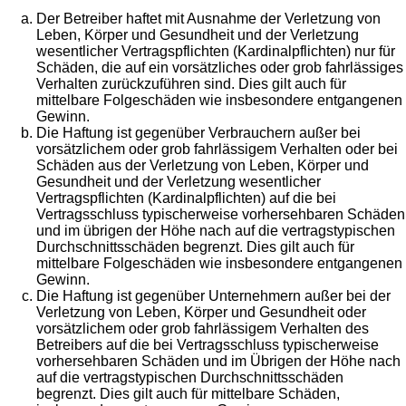
Der Betreiber haftet mit Ausnahme der Verletzung von
Leben, Körper und Gesundheit und der Verletzung
wesentlicher Vertragspflichten (Kardinalpflichten) nur für
Schäden, die auf ein vorsätzliches oder grob fahrlässiges
Verhalten zurückzuführen sind. Dies gilt auch für
mittelbare Folgeschäden wie insbesondere entgangenen
Gewinn.
Die Haftung ist gegenüber Verbrauchern außer bei
vorsätzlichem oder grob fahrlässigem Verhalten oder bei
Schäden aus der Verletzung von Leben, Körper und
Gesundheit und der Verletzung wesentlicher
Vertragspflichten (Kardinalpflichten) auf die bei
Vertragsschluss typischerweise vorhersehbaren Schäden
und im übrigen der Höhe nach auf die vertragstypischen
Durchschnittsschäden begrenzt. Dies gilt auch für
mittelbare Folgeschäden wie insbesondere entgangenen
Gewinn.
Die Haftung ist gegenüber Unternehmern außer bei der
Verletzung von Leben, Körper und Gesundheit oder
vorsätzlichem oder grob fahrlässigem Verhalten des
Betreibers auf die bei Vertragsschluss typischerweise
vorhersehbaren Schäden und im Übrigen der Höhe nach
auf die vertragstypischen Durchschnittsschäden
begrenzt. Dies gilt auch für mittelbare Schäden,