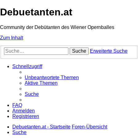
Debuetanten.at
Community der Debütanten des Wiener Opernballes
Zum Inhalt
Suche
Erweiterte Suche
Schnellzugriff
Unbeantwortete Themen
Aktive Themen
Suche
FAQ
Anmelden
Registrieren
Debuetanten.at - Startseite
Foren-Übersicht
Suche