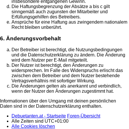
insbesondere entgangenen Gewinn.
Die Haftungsbegrenzung der Absätze a bis c gilt
sinngemäß auch zugunsten der Mitarbeiter und
Erfüllungsgehilfen des Betreibers.
Ansprüche für eine Haftung aus zwingendem nationalem
Recht bleiben unberührt.
6. Änderungsvorbehalt
Der Betreiber ist berechtigt, die Nutzungsbedingungen
und die Datenschutzerklärung zu ändern. Die Änderung
wird dem Nutzer per E-Mail mitgeteilt.
Der Nutzer ist berechtigt, den Änderungen zu
widersprechen. Im Falle des Widerspruchs erlischt das
zwischen dem Betreiber und dem Nutzer bestehende
Vertragsverhältnis mit sofortiger Wirkung.
Die Änderungen gelten als anerkannt und verbindlich,
wenn der Nutzer den Änderungen zugestimmt hat.
Informationen über den Umgang mit deinen persönlichen
Daten sind in der Datenschutzerklärung enthalten.
Debuetanten.at - Startseite
Foren-Übersicht
Alle Zeiten sind
UTC+01:00
Alle Cookies löschen