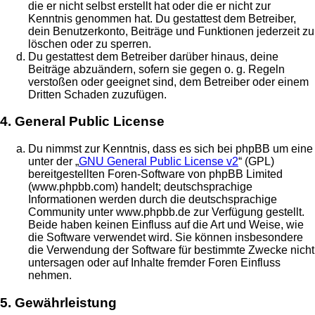
die er nicht selbst erstellt hat oder die er nicht zur
Kenntnis genommen hat. Du gestattest dem Betreiber,
dein Benutzerkonto, Beiträge und Funktionen jederzeit zu
löschen oder zu sperren.
Du gestattest dem Betreiber darüber hinaus, deine
Beiträge abzuändern, sofern sie gegen o. g. Regeln
verstoßen oder geeignet sind, dem Betreiber oder einem
Dritten Schaden zuzufügen.
4. General Public License
Du nimmst zur Kenntnis, dass es sich bei phpBB um eine
unter der „
GNU General Public License v2
“ (GPL)
bereitgestellten Foren-Software von phpBB Limited
(www.phpbb.com) handelt; deutschsprachige
Informationen werden durch die deutschsprachige
Community unter www.phpbb.de zur Verfügung gestellt.
Beide haben keinen Einfluss auf die Art und Weise, wie
die Software verwendet wird. Sie können insbesondere
die Verwendung der Software für bestimmte Zwecke nicht
untersagen oder auf Inhalte fremder Foren Einfluss
nehmen.
5. Gewährleistung