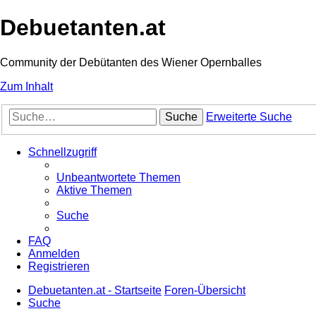
Debuetanten.at
Community der Debütanten des Wiener Opernballes
Zum Inhalt
Suche
Erweiterte Suche
Schnellzugriff
Unbeantwortete Themen
Aktive Themen
Suche
FAQ
Anmelden
Registrieren
Debuetanten.at - Startseite
Foren-Übersicht
Suche