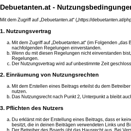
Debuetanten.at - Nutzungsbedingunge
Mit dem Zugriff auf „Debuetanten.at“ („https://debuetanten.at/
1. Nutzungsvertrag
Mit dem Zugriff auf „Debuetanten.at“ (im Folgenden „das 
nachfolgenden Regelungen einverstanden.
Wenn du mit diesen Regelungen nicht einverstanden bist, s
Regelungen.
Der Nutzungsvertrag wird auf unbestimmte Zeit geschloss
2. Einräumung von Nutzungsrechten
Mit dem Erstellen eines Beitrags erteilst du dem Betreib
nutzen.
Das Nutzungsrecht nach Punkt 2, Unterpunkt a bleibt au
3. Pflichten des Nutzers
Du erklärst mit der Erstellung eines Beitrags, dass er ke
besitzt, die in deinen Beiträgen verwendeten Links und B
Der Betreiber des Boards übt das Hausrecht aus. Bei Ve