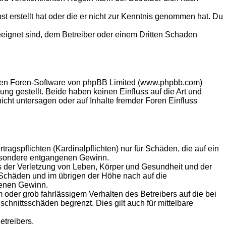
st erstellt hat oder die er nicht zur Kenntnis genommen hat. Du
eeignet sind, dem Betreiber oder einem Dritten Schaden
llten Foren-Software von phpBB Limited (www.phpbb.com)
g gestellt. Beide haben keinen Einfluss auf die Art und
ht untersagen oder auf Inhalte fremder Foren Einfluss
agspflichten (Kardinalpflichten) nur für Schäden, die auf ein
sbesondere entgangenen Gewinn.
s der Verletzung von Leben, Körper und Gesundheit und der
n Schäden und im übrigen der Höhe nach auf die
genen Gewinn.
oder grob fahrlässigem Verhalten des Betreibers auf die bei
hnittsschäden begrenzt. Dies gilt auch für mittelbare
etreibers.