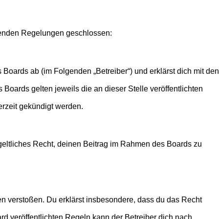
olgenden Regelungen geschlossen:
 Boards ab (im Folgenden „Betreiber“) und erklärst dich mit den
Boards gelten jeweils die an dieser Stelle veröffentlichten
erzeit gekündigt werden.
ntgeltliches Recht, deinen Beitrag im Rahmen des Boards zu
tten verstoßen. Du erklärst insbesondere, dass du das Recht
 veröffentlichten Regeln kann der Betreiber dich nach