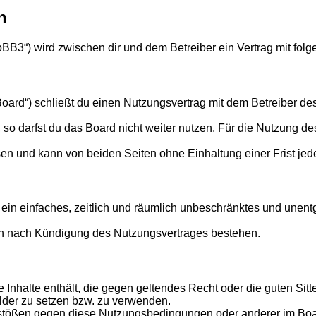
n
phpBB3“) wird zwischen dir und dem Betreiber ein Vertrag mit f
Board“) schließt du einen Nutzungsvertrag mit dem Betreiber des
o darfst du das Board nicht weiter nutzen. Für die Nutzung des 
en und kann von beiden Seiten ohne Einhaltung einer Frist jed
er ein einfaches, zeitlich und räumlich unbeschränktes und une
ch nach Kündigung des Nutzungsvertrages bestehen.
ine Inhalte enthält, die gegen geltendes Recht oder die guten Si
ilder zu setzen bzw. zu verwenden.
rstößen gegen diese Nutzungsbedingungen oder anderer im Board