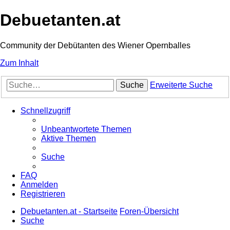
Debuetanten.at
Community der Debütanten des Wiener Opernballes
Zum Inhalt
Suche
Erweiterte Suche
Schnellzugriff
Unbeantwortete Themen
Aktive Themen
Suche
FAQ
Anmelden
Registrieren
Debuetanten.at - Startseite
Foren-Übersicht
Suche