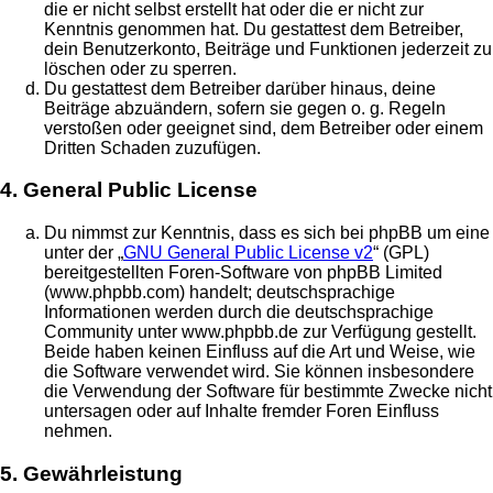
die er nicht selbst erstellt hat oder die er nicht zur
Kenntnis genommen hat. Du gestattest dem Betreiber,
dein Benutzerkonto, Beiträge und Funktionen jederzeit zu
löschen oder zu sperren.
Du gestattest dem Betreiber darüber hinaus, deine
Beiträge abzuändern, sofern sie gegen o. g. Regeln
verstoßen oder geeignet sind, dem Betreiber oder einem
Dritten Schaden zuzufügen.
4. General Public License
Du nimmst zur Kenntnis, dass es sich bei phpBB um eine
unter der „
GNU General Public License v2
“ (GPL)
bereitgestellten Foren-Software von phpBB Limited
(www.phpbb.com) handelt; deutschsprachige
Informationen werden durch die deutschsprachige
Community unter www.phpbb.de zur Verfügung gestellt.
Beide haben keinen Einfluss auf die Art und Weise, wie
die Software verwendet wird. Sie können insbesondere
die Verwendung der Software für bestimmte Zwecke nicht
untersagen oder auf Inhalte fremder Foren Einfluss
nehmen.
5. Gewährleistung