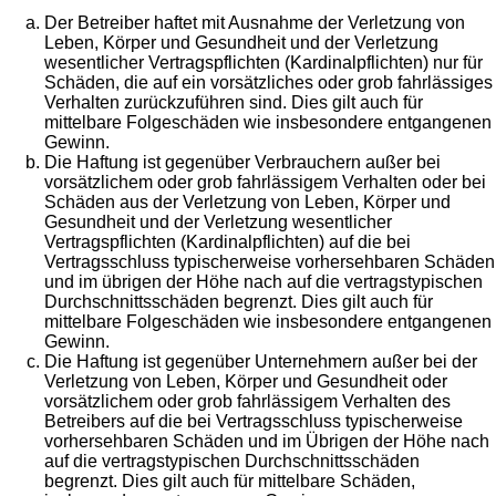
Der Betreiber haftet mit Ausnahme der Verletzung von
Leben, Körper und Gesundheit und der Verletzung
wesentlicher Vertragspflichten (Kardinalpflichten) nur für
Schäden, die auf ein vorsätzliches oder grob fahrlässiges
Verhalten zurückzuführen sind. Dies gilt auch für
mittelbare Folgeschäden wie insbesondere entgangenen
Gewinn.
Die Haftung ist gegenüber Verbrauchern außer bei
vorsätzlichem oder grob fahrlässigem Verhalten oder bei
Schäden aus der Verletzung von Leben, Körper und
Gesundheit und der Verletzung wesentlicher
Vertragspflichten (Kardinalpflichten) auf die bei
Vertragsschluss typischerweise vorhersehbaren Schäden
und im übrigen der Höhe nach auf die vertragstypischen
Durchschnittsschäden begrenzt. Dies gilt auch für
mittelbare Folgeschäden wie insbesondere entgangenen
Gewinn.
Die Haftung ist gegenüber Unternehmern außer bei der
Verletzung von Leben, Körper und Gesundheit oder
vorsätzlichem oder grob fahrlässigem Verhalten des
Betreibers auf die bei Vertragsschluss typischerweise
vorhersehbaren Schäden und im Übrigen der Höhe nach
auf die vertragstypischen Durchschnittsschäden
begrenzt. Dies gilt auch für mittelbare Schäden,