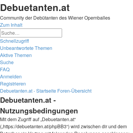
Debuetanten.at
Community der Debütanten des Wiener Opernballes
Zum Inhalt
Erweiterte
Suche
Suche
Schnellzugriff
Unbeantwortete Themen
Aktive Themen
Suche
FAQ
Anmelden
Registrieren
Debuetanten.at - Startseite
Foren-Übersicht
Suche
Debuetanten.at -
Nutzungsbedingungen
Mit dem Zugriff auf „Debuetanten.at“
(„https://debuetanten.at/phpBB3“) wird zwischen dir und dem