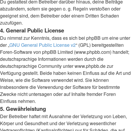
Du gestattest dem Betreiber darüber hinaus, deine Beiträge
abzuändern, sofern sie gegen o. g. Regeln verstoßen oder
geeignet sind, dem Betreiber oder einem Dritten Schaden
zuzufügen.
4. General Public License
Du nimmst zur Kenntnis, dass es sich bei phpBB um eine unter
der „
GNU General Public License v2
“ (GPL) bereitgestellten
Foren-Software von phpBB Limited (www.phpbb.com) handelt;
deutschsprachige Informationen werden durch die
deutschsprachige Community unter www.phpbb.de zur
Verfügung gestellt. Beide haben keinen Einfluss auf die Art und
Weise, wie die Software verwendet wird. Sie können
insbesondere die Verwendung der Software für bestimmte
Zwecke nicht untersagen oder auf Inhalte fremder Foren
Einfluss nehmen.
5. Gewährleistung
Der Betreiber haftet mit Ausnahme der Verletzung von Leben,
Körper und Gesundheit und der Verletzung wesentlicher
Vertragspflichten (Kardinalpflichten) nur für Schäden, die auf