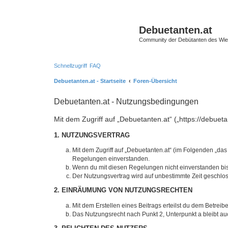
Debuetanten.at
Community der Debütanten des Wie
Schnellzugriff
FAQ
Debuetanten.at - Startseite
Foren-Übersicht
Debuetanten.at - Nutzungsbedingungen
Mit dem Zugriff auf „Debuetanten.at“ („https://debue
1. NUTZUNGSVERTRAG
Mit dem Zugriff auf „Debuetanten.at“ (im Folgenden „das
Regelungen einverstanden.
Wenn du mit diesen Regelungen nicht einverstanden bist,
Der Nutzungsvertrag wird auf unbestimmte Zeit geschlos
2. EINRÄUMUNG VON NUTZUNGSRECHTEN
Mit dem Erstellen eines Beitrags erteilst du dem Betrei
Das Nutzungsrecht nach Punkt 2, Unterpunkt a bleibt 