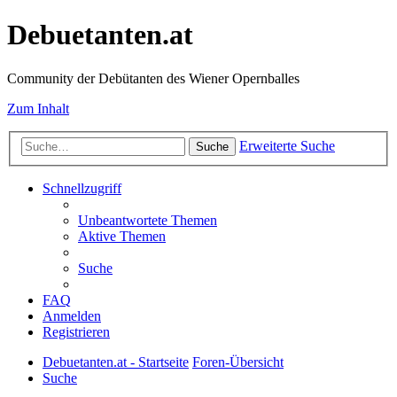
Debuetanten.at
Community der Debütanten des Wiener Opernballes
Zum Inhalt
Erweiterte Suche
Suche
Schnellzugriff
Unbeantwortete Themen
Aktive Themen
Suche
FAQ
Anmelden
Registrieren
Debuetanten.at - Startseite
Foren-Übersicht
Suche