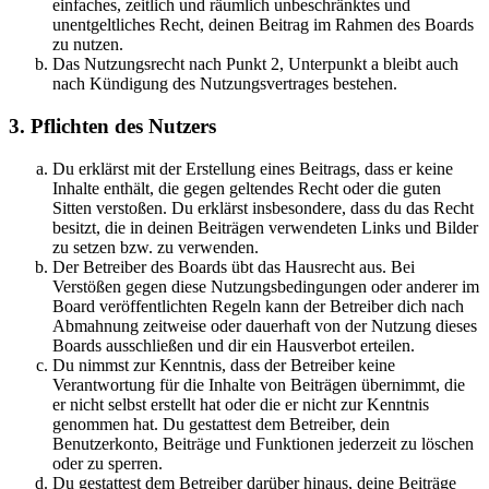
einfaches, zeitlich und räumlich unbeschränktes und
unentgeltliches Recht, deinen Beitrag im Rahmen des Boards
zu nutzen.
Das Nutzungsrecht nach Punkt 2, Unterpunkt a bleibt auch
nach Kündigung des Nutzungsvertrages bestehen.
3. Pflichten des Nutzers
Du erklärst mit der Erstellung eines Beitrags, dass er keine
Inhalte enthält, die gegen geltendes Recht oder die guten
Sitten verstoßen. Du erklärst insbesondere, dass du das Recht
besitzt, die in deinen Beiträgen verwendeten Links und Bilder
zu setzen bzw. zu verwenden.
Der Betreiber des Boards übt das Hausrecht aus. Bei
Verstößen gegen diese Nutzungsbedingungen oder anderer im
Board veröffentlichten Regeln kann der Betreiber dich nach
Abmahnung zeitweise oder dauerhaft von der Nutzung dieses
Boards ausschließen und dir ein Hausverbot erteilen.
Du nimmst zur Kenntnis, dass der Betreiber keine
Verantwortung für die Inhalte von Beiträgen übernimmt, die
er nicht selbst erstellt hat oder die er nicht zur Kenntnis
genommen hat. Du gestattest dem Betreiber, dein
Benutzerkonto, Beiträge und Funktionen jederzeit zu löschen
oder zu sperren.
Du gestattest dem Betreiber darüber hinaus, deine Beiträge