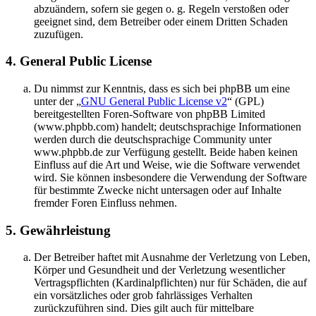
abzuändern, sofern sie gegen o. g. Regeln verstoßen oder
geeignet sind, dem Betreiber oder einem Dritten Schaden
zuzufügen.
4. General Public License
Du nimmst zur Kenntnis, dass es sich bei phpBB um eine
unter der „
GNU General Public License v2
“ (GPL)
bereitgestellten Foren-Software von phpBB Limited
(www.phpbb.com) handelt; deutschsprachige Informationen
werden durch die deutschsprachige Community unter
www.phpbb.de zur Verfügung gestellt. Beide haben keinen
Einfluss auf die Art und Weise, wie die Software verwendet
wird. Sie können insbesondere die Verwendung der Software
für bestimmte Zwecke nicht untersagen oder auf Inhalte
fremder Foren Einfluss nehmen.
5. Gewährleistung
Der Betreiber haftet mit Ausnahme der Verletzung von Leben,
Körper und Gesundheit und der Verletzung wesentlicher
Vertragspflichten (Kardinalpflichten) nur für Schäden, die auf
ein vorsätzliches oder grob fahrlässiges Verhalten
zurückzuführen sind. Dies gilt auch für mittelbare