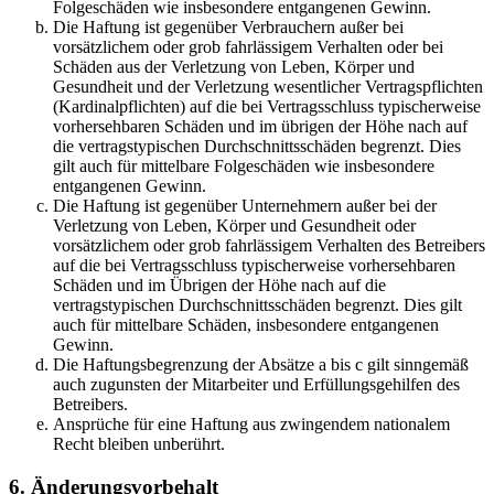
Folgeschäden wie insbesondere entgangenen Gewinn.
Die Haftung ist gegenüber Verbrauchern außer bei
vorsätzlichem oder grob fahrlässigem Verhalten oder bei
Schäden aus der Verletzung von Leben, Körper und
Gesundheit und der Verletzung wesentlicher Vertragspflichten
(Kardinalpflichten) auf die bei Vertragsschluss typischerweise
vorhersehbaren Schäden und im übrigen der Höhe nach auf
die vertragstypischen Durchschnittsschäden begrenzt. Dies
gilt auch für mittelbare Folgeschäden wie insbesondere
entgangenen Gewinn.
Die Haftung ist gegenüber Unternehmern außer bei der
Verletzung von Leben, Körper und Gesundheit oder
vorsätzlichem oder grob fahrlässigem Verhalten des Betreibers
auf die bei Vertragsschluss typischerweise vorhersehbaren
Schäden und im Übrigen der Höhe nach auf die
vertragstypischen Durchschnittsschäden begrenzt. Dies gilt
auch für mittelbare Schäden, insbesondere entgangenen
Gewinn.
Die Haftungsbegrenzung der Absätze a bis c gilt sinngemäß
auch zugunsten der Mitarbeiter und Erfüllungsgehilfen des
Betreibers.
Ansprüche für eine Haftung aus zwingendem nationalem
Recht bleiben unberührt.
6. Änderungsvorbehalt