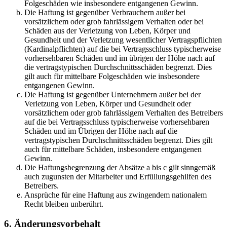
Folgeschäden wie insbesondere entgangenen Gewinn.
Die Haftung ist gegenüber Verbrauchern außer bei
vorsätzlichem oder grob fahrlässigem Verhalten oder bei
Schäden aus der Verletzung von Leben, Körper und
Gesundheit und der Verletzung wesentlicher Vertragspflichten
(Kardinalpflichten) auf die bei Vertragsschluss typischerweise
vorhersehbaren Schäden und im übrigen der Höhe nach auf
die vertragstypischen Durchschnittsschäden begrenzt. Dies
gilt auch für mittelbare Folgeschäden wie insbesondere
entgangenen Gewinn.
Die Haftung ist gegenüber Unternehmern außer bei der
Verletzung von Leben, Körper und Gesundheit oder
vorsätzlichem oder grob fahrlässigem Verhalten des Betreibers
auf die bei Vertragsschluss typischerweise vorhersehbaren
Schäden und im Übrigen der Höhe nach auf die
vertragstypischen Durchschnittsschäden begrenzt. Dies gilt
auch für mittelbare Schäden, insbesondere entgangenen
Gewinn.
Die Haftungsbegrenzung der Absätze a bis c gilt sinngemäß
auch zugunsten der Mitarbeiter und Erfüllungsgehilfen des
Betreibers.
Ansprüche für eine Haftung aus zwingendem nationalem
Recht bleiben unberührt.
6. Änderungsvorbehalt