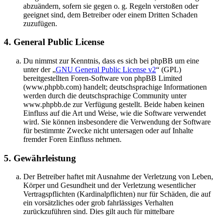
abzuändern, sofern sie gegen o. g. Regeln verstoßen oder
geeignet sind, dem Betreiber oder einem Dritten Schaden
zuzufügen.
4. General Public License
Du nimmst zur Kenntnis, dass es sich bei phpBB um eine
unter der „
GNU General Public License v2
“ (GPL)
bereitgestellten Foren-Software von phpBB Limited
(www.phpbb.com) handelt; deutschsprachige Informationen
werden durch die deutschsprachige Community unter
www.phpbb.de zur Verfügung gestellt. Beide haben keinen
Einfluss auf die Art und Weise, wie die Software verwendet
wird. Sie können insbesondere die Verwendung der Software
für bestimmte Zwecke nicht untersagen oder auf Inhalte
fremder Foren Einfluss nehmen.
5. Gewährleistung
Der Betreiber haftet mit Ausnahme der Verletzung von Leben,
Körper und Gesundheit und der Verletzung wesentlicher
Vertragspflichten (Kardinalpflichten) nur für Schäden, die auf
ein vorsätzliches oder grob fahrlässiges Verhalten
zurückzuführen sind. Dies gilt auch für mittelbare