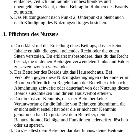
einfaches, zeitlich und räumlich unbeschränktes und
unentgeltliches Recht, deinen Beitrag im Rahmen des Boards
zu nutzen.
Das Nutzungsrecht nach Punkt 2, Unterpunkt a bleibt auch
nach Kündigung des Nutzungsvertrages bestehen.
3. Pflichten des Nutzers
Du erklärst mit der Erstellung eines Beitrags, dass er keine
Inhalte enthält, die gegen geltendes Recht oder die guten
Sitten verstoßen. Du erklärst insbesondere, dass du das Recht
besitzt, die in deinen Beiträgen verwendeten Links und Bilder
zu setzen bzw. zu verwenden.
Der Betreiber des Boards übt das Hausrecht aus. Bei
Verstößen gegen diese Nutzungsbedingungen oder anderer im
Board veröffentlichten Regeln kann der Betreiber dich nach
Abmahnung zeitweise oder dauerhaft von der Nutzung dieses
Boards ausschließen und dir ein Hausverbot erteilen.
Du nimmst zur Kenntnis, dass der Betreiber keine
Verantwortung für die Inhalte von Beiträgen übernimmt, die
er nicht selbst erstellt hat oder die er nicht zur Kenntnis
genommen hat. Du gestattest dem Betreiber, dein
Benutzerkonto, Beiträge und Funktionen jederzeit zu löschen
oder zu sperren.
Du gestattest dem Betreiber darüber hinaus, deine Beiträge