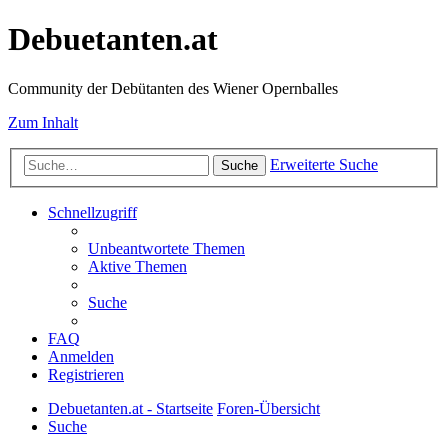
Debuetanten.at
Community der Debütanten des Wiener Opernballes
Zum Inhalt
Erweiterte Suche
Suche
Schnellzugriff
Unbeantwortete Themen
Aktive Themen
Suche
FAQ
Anmelden
Registrieren
Debuetanten.at - Startseite
Foren-Übersicht
Suche