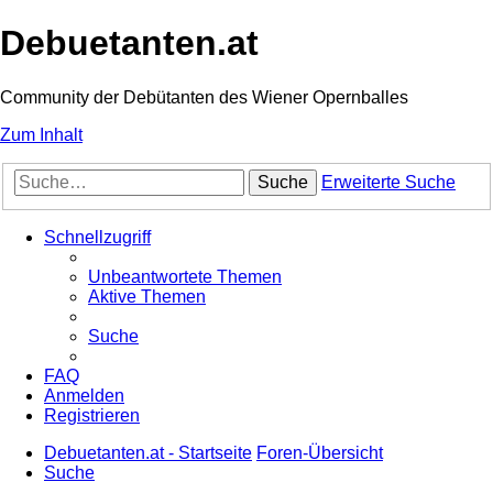
Debuetanten.at
Community der Debütanten des Wiener Opernballes
Zum Inhalt
Suche
Erweiterte Suche
Schnellzugriff
Unbeantwortete Themen
Aktive Themen
Suche
FAQ
Anmelden
Registrieren
Debuetanten.at - Startseite
Foren-Übersicht
Suche