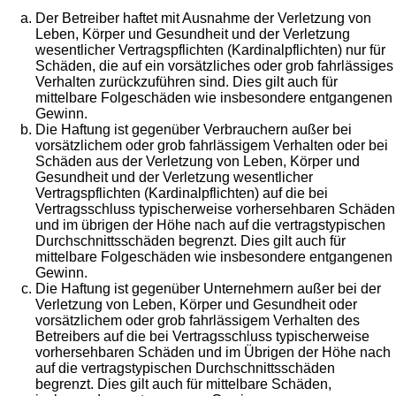
Der Betreiber haftet mit Ausnahme der Verletzung von
Leben, Körper und Gesundheit und der Verletzung
wesentlicher Vertragspflichten (Kardinalpflichten) nur für
Schäden, die auf ein vorsätzliches oder grob fahrlässiges
Verhalten zurückzuführen sind. Dies gilt auch für
mittelbare Folgeschäden wie insbesondere entgangenen
Gewinn.
Die Haftung ist gegenüber Verbrauchern außer bei
vorsätzlichem oder grob fahrlässigem Verhalten oder bei
Schäden aus der Verletzung von Leben, Körper und
Gesundheit und der Verletzung wesentlicher
Vertragspflichten (Kardinalpflichten) auf die bei
Vertragsschluss typischerweise vorhersehbaren Schäden
und im übrigen der Höhe nach auf die vertragstypischen
Durchschnittsschäden begrenzt. Dies gilt auch für
mittelbare Folgeschäden wie insbesondere entgangenen
Gewinn.
Die Haftung ist gegenüber Unternehmern außer bei der
Verletzung von Leben, Körper und Gesundheit oder
vorsätzlichem oder grob fahrlässigem Verhalten des
Betreibers auf die bei Vertragsschluss typischerweise
vorhersehbaren Schäden und im Übrigen der Höhe nach
auf die vertragstypischen Durchschnittsschäden
begrenzt. Dies gilt auch für mittelbare Schäden,