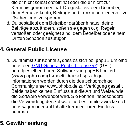
die er nicht selbst erstellt hat oder die er nicht zur
Kenntnis genommen hat. Du gestattest dem Betreiber,
dein Benutzerkonto, Beiträge und Funktionen jederzeit zu
löschen oder zu sperren.
Du gestattest dem Betreiber darüber hinaus, deine
Beiträge abzuändern, sofern sie gegen o. g. Regeln
verstoßen oder geeignet sind, dem Betreiber oder einem
Dritten Schaden zuzufügen.
4. General Public License
Du nimmst zur Kenntnis, dass es sich bei phpBB um eine
unter der „
GNU General Public License v2
“ (GPL)
bereitgestellten Foren-Software von phpBB Limited
(www.phpbb.com) handelt; deutschsprachige
Informationen werden durch die deutschsprachige
Community unter www.phpbb.de zur Verfügung gestellt.
Beide haben keinen Einfluss auf die Art und Weise, wie
die Software verwendet wird. Sie können insbesondere
die Verwendung der Software für bestimmte Zwecke nicht
untersagen oder auf Inhalte fremder Foren Einfluss
nehmen.
5. Gewährleistung