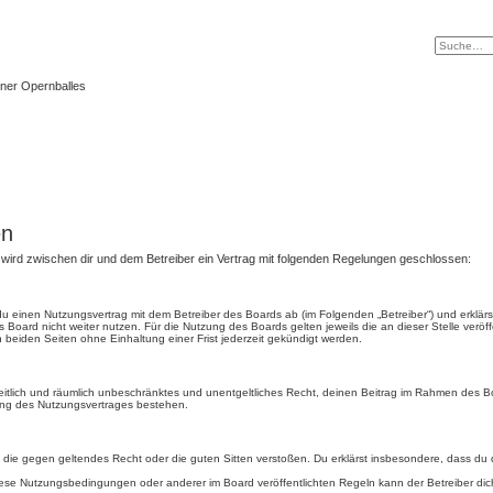
ner Opernballes
en
) wird zwischen dir und dem Betreiber ein Vertrag mit folgenden Regelungen geschlossen:
t du einen Nutzungsvertrag mit dem Betreiber des Boards ab (im Folgenden „Betreiber“) und erkl
 Board nicht weiter nutzen. Für die Nutzung des Boards gelten jeweils die an dieser Stelle veröf
beiden Seiten ohne Einhaltung einer Frist jederzeit gekündigt werden.
, zeitlich und räumlich unbeschränktes und unentgeltliches Recht, deinen Beitrag im Rahmen des 
ung des Nutzungsvertrages bestehen.
ält, die gegen geltendes Recht oder die guten Sitten verstoßen. Du erklärst insbesondere, dass du
iese Nutzungsbedingungen oder anderer im Board veröffentlichten Regeln kann der Betreiber d