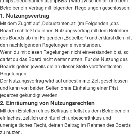
(„https://debuetanten.at/phpBB3“) wird zwischen dir und dem
Betreiber ein Vertrag mit folgenden Regelungen geschlossen:
1. Nutzungsvertrag
Mit dem Zugriff auf „Debuetanten.at“ (im Folgenden „das
Board“) schließt du einen Nutzungsvertrag mit dem Betreiber
des Boards ab (im Folgenden „Betreiber“) und erklärst dich mit
den nachfolgenden Regelungen einverstanden.
Wenn du mit diesen Regelungen nicht einverstanden bist, so
darfst du das Board nicht weiter nutzen. Für die Nutzung des
Boards gelten jeweils die an dieser Stelle veröffentlichten
Regelungen.
Der Nutzungsvertrag wird auf unbestimmte Zeit geschlossen
und kann von beiden Seiten ohne Einhaltung einer Frist
jederzeit gekündigt werden.
2. Einräumung von Nutzungsrechten
Mit dem Erstellen eines Beitrags erteilst du dem Betreiber ein
einfaches, zeitlich und räumlich unbeschränktes und
unentgeltliches Recht, deinen Beitrag im Rahmen des Boards
zu nutzen.