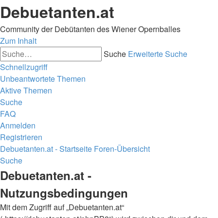
Debuetanten.at
Community der Debütanten des Wiener Opernballes
Zum Inhalt
Suche
Erweiterte Suche
Schnellzugriff
Unbeantwortete Themen
Aktive Themen
Suche
FAQ
Anmelden
Registrieren
Debuetanten.at - Startseite
Foren-Übersicht
Suche
Debuetanten.at -
Nutzungsbedingungen
Mit dem Zugriff auf „Debuetanten.at“