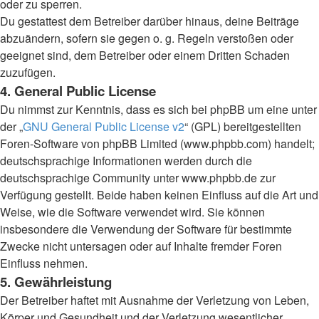
oder zu sperren.
Du gestattest dem Betreiber darüber hinaus, deine Beiträge
abzuändern, sofern sie gegen o. g. Regeln verstoßen oder
geeignet sind, dem Betreiber oder einem Dritten Schaden
zuzufügen.
4. General Public License
Du nimmst zur Kenntnis, dass es sich bei phpBB um eine unter
der „
GNU General Public License v2
“ (GPL) bereitgestellten
Foren-Software von phpBB Limited (www.phpbb.com) handelt;
deutschsprachige Informationen werden durch die
deutschsprachige Community unter www.phpbb.de zur
Verfügung gestellt. Beide haben keinen Einfluss auf die Art und
Weise, wie die Software verwendet wird. Sie können
insbesondere die Verwendung der Software für bestimmte
Zwecke nicht untersagen oder auf Inhalte fremder Foren
Einfluss nehmen.
5. Gewährleistung
Der Betreiber haftet mit Ausnahme der Verletzung von Leben,
Körper und Gesundheit und der Verletzung wesentlicher