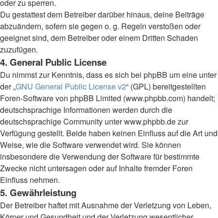
oder zu sperren.
Du gestattest dem Betreiber darüber hinaus, deine Beiträge
abzuändern, sofern sie gegen o. g. Regeln verstoßen oder
geeignet sind, dem Betreiber oder einem Dritten Schaden
zuzufügen.
4. General Public License
Du nimmst zur Kenntnis, dass es sich bei phpBB um eine unter
der „
GNU General Public License v2
“ (GPL) bereitgestellten
Foren-Software von phpBB Limited (www.phpbb.com) handelt;
deutschsprachige Informationen werden durch die
deutschsprachige Community unter www.phpbb.de zur
Verfügung gestellt. Beide haben keinen Einfluss auf die Art und
Weise, wie die Software verwendet wird. Sie können
insbesondere die Verwendung der Software für bestimmte
Zwecke nicht untersagen oder auf Inhalte fremder Foren
Einfluss nehmen.
5. Gewährleistung
Der Betreiber haftet mit Ausnahme der Verletzung von Leben,
Körper und Gesundheit und der Verletzung wesentlicher