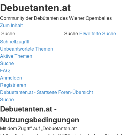
Debuetanten.at
Community der Debütanten des Wiener Opernballes
Zum Inhalt
Suche
Erweiterte Suche
Schnellzugriff
Unbeantwortete Themen
Aktive Themen
Suche
FAQ
Anmelden
Registrieren
Debuetanten.at - Startseite
Foren-Übersicht
Suche
Debuetanten.at -
Nutzungsbedingungen
Mit dem Zugriff auf „Debuetanten.at“