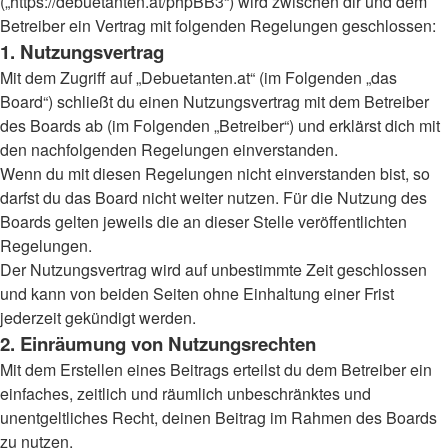
(„https://debuetanten.at/phpBB3“) wird zwischen dir und dem
Betreiber ein Vertrag mit folgenden Regelungen geschlossen:
1. Nutzungsvertrag
Mit dem Zugriff auf „Debuetanten.at“ (im Folgenden „das
Board“) schließt du einen Nutzungsvertrag mit dem Betreiber
des Boards ab (im Folgenden „Betreiber“) und erklärst dich mit
den nachfolgenden Regelungen einverstanden.
Wenn du mit diesen Regelungen nicht einverstanden bist, so
darfst du das Board nicht weiter nutzen. Für die Nutzung des
Boards gelten jeweils die an dieser Stelle veröffentlichten
Regelungen.
Der Nutzungsvertrag wird auf unbestimmte Zeit geschlossen
und kann von beiden Seiten ohne Einhaltung einer Frist
jederzeit gekündigt werden.
2. Einräumung von Nutzungsrechten
Mit dem Erstellen eines Beitrags erteilst du dem Betreiber ein
einfaches, zeitlich und räumlich unbeschränktes und
unentgeltliches Recht, deinen Beitrag im Rahmen des Boards
zu nutzen.