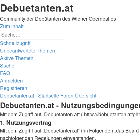
Debuetanten.at
Community der Debütanten des Wiener Opernballes
Zum Inhalt
Erweiterte
Suche
Suche
Schnellzugriff
Unbeantwortete Themen
Aktive Themen
Suche
FAQ
Anmelden
Registrieren
Debuetanten.at - Startseite
Foren-Übersicht
Suche
Debuetanten.at - Nutzungsbedingunge
Mit dem Zugriff auf „Debuetanten.at“ („https://debuetanten.at/
1. Nutzungsvertrag
Mit dem Zugriff auf „Debuetanten.at“ (im Folgenden „das Board“
nachfolgenden Regelungen einverstanden.