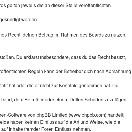
 gelten jeweils die an dieser Stelle veröffentlichten
 gekündigt werden.
liches Recht, deinen Beitrag im Rahmen des Boards zu nutzen.
rstoßen. Du erklärst insbesondere, dass du das Recht besitzt,
röffentlichten Regeln kann der Betreiber dich nach Abmahnung
tellt hat oder die er nicht zur Kenntnis genommen hat. Du
et sind, dem Betreiber oder einem Dritten Schaden zuzufügen.
Foren-Software von phpBB Limited (www.phpbb.com) handelt;
ide haben keinen Einfluss auf die Art und Weise, wie die
auf Inhalte fremder Foren Einfluss nehmen.