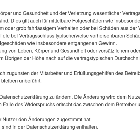
rper und Gesundheit und der Verletzung wesentlicher Vertragspf
 sind. Dies gilt auch für mittelbare Folgeschäden wie insbeso
em oder grob fahrlässigem Verhalten oder bei Schäden aus der
 auf die bei Vertragsschluss typischerweise vorhersehbaren Sch
e Folgeschäden wie insbesondere entgangenen Gewinn.
ng von Leben, Körper und Gesundheit oder vorsätzlichem oder g
 Übrigen der Höhe nach auf die vertragstypischen Durchschnitt
h zugunsten der Mitarbeiter und Erfüllungsgehilfen des Betreib
bleiben unberührt.
 Datenschutzerklärung zu ändern. Die Änderung wird dem Nutzer 
m Falle des Widerspruchs erlischt das zwischen dem Betreiber u
er Nutzer den Änderungen zugestimmt hat.
sind in der Datenschutzerklärung enthalten.