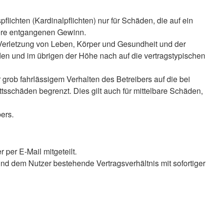
lichten (Kardinalpflichten) nur für Schäden, die auf ein
ndere entgangenen Gewinn.
 Verletzung von Leben, Körper und Gesundheit und der
äden und im übrigen der Höhe nach auf die vertragstypischen
rob fahrlässigem Verhalten des Betreibers auf die bei
sschäden begrenzt. Dies gilt auch für mittelbare Schäden,
ers.
per E-Mail mitgeteilt.
nd dem Nutzer bestehende Vertragsverhältnis mit sofortiger