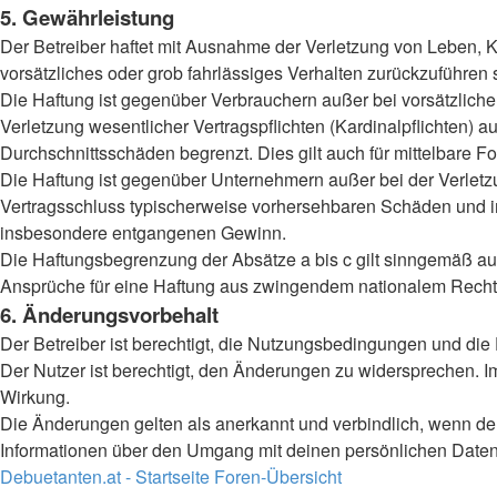
5. Gewährleistung
Der Betreiber haftet mit Ausnahme der Verletzung von Leben, Kö
vorsätzliches oder grob fahrlässiges Verhalten zurückzuführen
Die Haftung ist gegenüber Verbrauchern außer bei vorsätzlich
Verletzung wesentlicher Vertragspflichten (Kardinalpflichten)
Durchschnittsschäden begrenzt. Dies gilt auch für mittelbar
Die Haftung ist gegenüber Unternehmern außer bei der Verletzu
Vertragsschluss typischerweise vorhersehbaren Schäden und im
insbesondere entgangenen Gewinn.
Die Haftungsbegrenzung der Absätze a bis c gilt sinngemäß auc
Ansprüche für eine Haftung aus zwingendem nationalem Recht 
6. Änderungsvorbehalt
Der Betreiber ist berechtigt, die Nutzungsbedingungen und die
Der Nutzer ist berechtigt, den Änderungen zu widersprechen. I
Wirkung.
Die Änderungen gelten als anerkannt und verbindlich, wenn d
Informationen über den Umgang mit deinen persönlichen Daten 
Debuetanten.at - Startseite
Foren-Übersicht