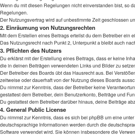
Wenn du mit diesen Regelungen nicht einverstanden bist, so darf
Regelungen.
Der Nutzungsvertrag wird auf unbestimmte Zeit geschlossen und
2. Einräumung von Nutzungsrechten
Mit dem Erstellen eines Beitrags erteilst du dem Betreiber ein
Das Nutzungsrecht nach Punkt 2, Unterpunkt a bleibt auch na
3. Pflichten des Nutzers
Du erklärst mit der Erstellung eines Beitrags, dass er keine Inh
die in deinen Beiträgen verwendeten Links und Bilder zu setz
Der Betreiber des Boards übt das Hausrecht aus. Bei Verstöß
zeitweise oder dauerhaft von der Nutzung dieses Boards aussch
Du nimmst zur Kenntnis, dass der Betreiber keine Verantwortung 
gestattest dem Betreiber, dein Benutzerkonto, Beiträge und Fun
Du gestattest dem Betreiber darüber hinaus, deine Beiträge ab
4. General Public License
Du nimmst zur Kenntnis, dass es sich bei phpBB um eine unter 
deutschsprachige Informationen werden durch die deutschsprac
Software verwendet wird. Sie können insbesondere die Verwend