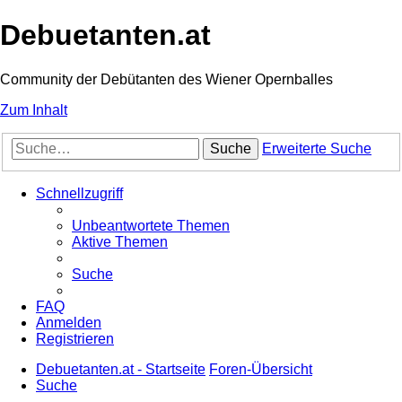
Debuetanten.at
Community der Debütanten des Wiener Opernballes
Zum Inhalt
Suche
Erweiterte Suche
Schnellzugriff
Unbeantwortete Themen
Aktive Themen
Suche
FAQ
Anmelden
Registrieren
Debuetanten.at - Startseite
Foren-Übersicht
Suche