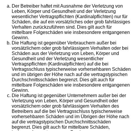
Der Betreiber haftet mit Ausnahme der Verletzung von
Leben, Körper und Gesundheit und der Verletzung
wesentlicher Vertragspflichten (Kardinalpflichten) nur für
Schäden, die auf ein vorsätzliches oder grob fahrlässiges
Verhalten zurückzuführen sind. Dies gilt auch für
mittelbare Folgeschäden wie insbesondere entgangenen
Gewinn.
Die Haftung ist gegenüber Verbrauchern außer bei
vorsätzlichem oder grob fahrlässigem Verhalten oder bei
Schäden aus der Verletzung von Leben, Körper und
Gesundheit und der Verletzung wesentlicher
Vertragspflichten (Kardinalpflichten) auf die bei
Vertragsschluss typischerweise vorhersehbaren Schäden
und im übrigen der Höhe nach auf die vertragstypischen
Durchschnittsschäden begrenzt. Dies gilt auch für
mittelbare Folgeschäden wie insbesondere entgangenen
Gewinn.
Die Haftung ist gegenüber Unternehmern außer bei der
Verletzung von Leben, Körper und Gesundheit oder
vorsätzlichem oder grob fahrlässigem Verhalten des
Betreibers auf die bei Vertragsschluss typischerweise
vorhersehbaren Schäden und im Übrigen der Höhe nach
auf die vertragstypischen Durchschnittsschäden
begrenzt. Dies gilt auch für mittelbare Schäden,