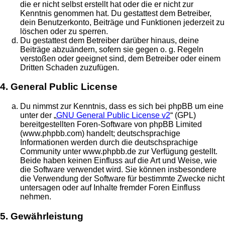
die er nicht selbst erstellt hat oder die er nicht zur
Kenntnis genommen hat. Du gestattest dem Betreiber,
dein Benutzerkonto, Beiträge und Funktionen jederzeit zu
löschen oder zu sperren.
Du gestattest dem Betreiber darüber hinaus, deine
Beiträge abzuändern, sofern sie gegen o. g. Regeln
verstoßen oder geeignet sind, dem Betreiber oder einem
Dritten Schaden zuzufügen.
4. General Public License
Du nimmst zur Kenntnis, dass es sich bei phpBB um eine
unter der „
GNU General Public License v2
“ (GPL)
bereitgestellten Foren-Software von phpBB Limited
(www.phpbb.com) handelt; deutschsprachige
Informationen werden durch die deutschsprachige
Community unter www.phpbb.de zur Verfügung gestellt.
Beide haben keinen Einfluss auf die Art und Weise, wie
die Software verwendet wird. Sie können insbesondere
die Verwendung der Software für bestimmte Zwecke nicht
untersagen oder auf Inhalte fremder Foren Einfluss
nehmen.
5. Gewährleistung