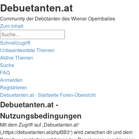
Debuetanten.at
Community der Debütanten des Wiener Opernballes
Zum Inhalt
Erweiterte
Suche
Suche
Schnellzugriff
Unbeantwortete Themen
Aktive Themen
Suche
FAQ
Anmelden
Registrieren
Debuetanten.at - Startseite
Foren-Übersicht
Suche
Debuetanten.at -
Nutzungsbedingungen
Mit dem Zugriff auf „Debuetanten.at“
(„https://debuetanten.at/phpBB3“) wird zwischen dir und dem