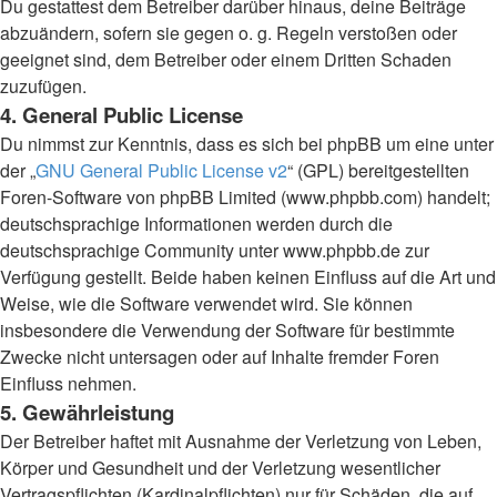
Du gestattest dem Betreiber darüber hinaus, deine Beiträge
abzuändern, sofern sie gegen o. g. Regeln verstoßen oder
geeignet sind, dem Betreiber oder einem Dritten Schaden
zuzufügen.
4. General Public License
Du nimmst zur Kenntnis, dass es sich bei phpBB um eine unter
der „
GNU General Public License v2
“ (GPL) bereitgestellten
Foren-Software von phpBB Limited (www.phpbb.com) handelt;
deutschsprachige Informationen werden durch die
deutschsprachige Community unter www.phpbb.de zur
Verfügung gestellt. Beide haben keinen Einfluss auf die Art und
Weise, wie die Software verwendet wird. Sie können
insbesondere die Verwendung der Software für bestimmte
Zwecke nicht untersagen oder auf Inhalte fremder Foren
Einfluss nehmen.
5. Gewährleistung
Der Betreiber haftet mit Ausnahme der Verletzung von Leben,
Körper und Gesundheit und der Verletzung wesentlicher
Vertragspflichten (Kardinalpflichten) nur für Schäden, die auf