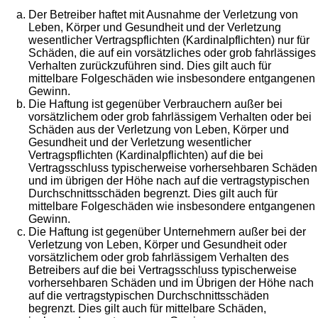
Der Betreiber haftet mit Ausnahme der Verletzung von
Leben, Körper und Gesundheit und der Verletzung
wesentlicher Vertragspflichten (Kardinalpflichten) nur für
Schäden, die auf ein vorsätzliches oder grob fahrlässiges
Verhalten zurückzuführen sind. Dies gilt auch für
mittelbare Folgeschäden wie insbesondere entgangenen
Gewinn.
Die Haftung ist gegenüber Verbrauchern außer bei
vorsätzlichem oder grob fahrlässigem Verhalten oder bei
Schäden aus der Verletzung von Leben, Körper und
Gesundheit und der Verletzung wesentlicher
Vertragspflichten (Kardinalpflichten) auf die bei
Vertragsschluss typischerweise vorhersehbaren Schäden
und im übrigen der Höhe nach auf die vertragstypischen
Durchschnittsschäden begrenzt. Dies gilt auch für
mittelbare Folgeschäden wie insbesondere entgangenen
Gewinn.
Die Haftung ist gegenüber Unternehmern außer bei der
Verletzung von Leben, Körper und Gesundheit oder
vorsätzlichem oder grob fahrlässigem Verhalten des
Betreibers auf die bei Vertragsschluss typischerweise
vorhersehbaren Schäden und im Übrigen der Höhe nach
auf die vertragstypischen Durchschnittsschäden
begrenzt. Dies gilt auch für mittelbare Schäden,