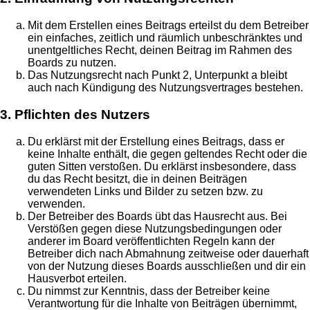
Mit dem Erstellen eines Beitrags erteilst du dem Betreiber
ein einfaches, zeitlich und räumlich unbeschränktes und
unentgeltliches Recht, deinen Beitrag im Rahmen des
Boards zu nutzen.
Das Nutzungsrecht nach Punkt 2, Unterpunkt a bleibt
auch nach Kündigung des Nutzungsvertrages bestehen.
3. Pflichten des Nutzers
Du erklärst mit der Erstellung eines Beitrags, dass er
keine Inhalte enthält, die gegen geltendes Recht oder die
guten Sitten verstoßen. Du erklärst insbesondere, dass
du das Recht besitzt, die in deinen Beiträgen
verwendeten Links und Bilder zu setzen bzw. zu
verwenden.
Der Betreiber des Boards übt das Hausrecht aus. Bei
Verstößen gegen diese Nutzungsbedingungen oder
anderer im Board veröffentlichten Regeln kann der
Betreiber dich nach Abmahnung zeitweise oder dauerhaft
von der Nutzung dieses Boards ausschließen und dir ein
Hausverbot erteilen.
Du nimmst zur Kenntnis, dass der Betreiber keine
Verantwortung für die Inhalte von Beiträgen übernimmt,