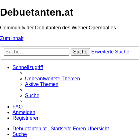
Debuetanten.at
Community der Debütanten des Wiener Opernballes
Zum Inhalt
Suche
Erweiterte Suche
Schnellzugriff
Unbeantwortete Themen
Aktive Themen
Suche
FAQ
Anmelden
Registrieren
Debuetanten.at - Startseite
Foren-Übersicht
Suche