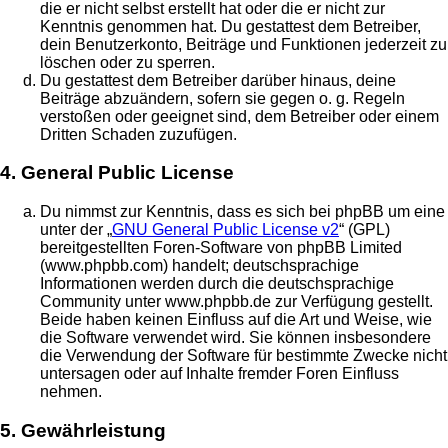
die er nicht selbst erstellt hat oder die er nicht zur
Kenntnis genommen hat. Du gestattest dem Betreiber,
dein Benutzerkonto, Beiträge und Funktionen jederzeit zu
löschen oder zu sperren.
Du gestattest dem Betreiber darüber hinaus, deine
Beiträge abzuändern, sofern sie gegen o. g. Regeln
verstoßen oder geeignet sind, dem Betreiber oder einem
Dritten Schaden zuzufügen.
4. General Public License
Du nimmst zur Kenntnis, dass es sich bei phpBB um eine
unter der „
GNU General Public License v2
“ (GPL)
bereitgestellten Foren-Software von phpBB Limited
(www.phpbb.com) handelt; deutschsprachige
Informationen werden durch die deutschsprachige
Community unter www.phpbb.de zur Verfügung gestellt.
Beide haben keinen Einfluss auf die Art und Weise, wie
die Software verwendet wird. Sie können insbesondere
die Verwendung der Software für bestimmte Zwecke nicht
untersagen oder auf Inhalte fremder Foren Einfluss
nehmen.
5. Gewährleistung